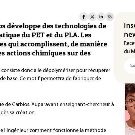
ios développe des technologies de
Ins
tique du PET et du PLA. Les
new
es qui accomplissent, de manière
Rece
s actions chimiques sur des
du M
consiste donc à le dépolymériser pour récupérer
f de base. Ce motif permettra de fabriquer de
ique de Carbios. Auparavant enseignant-chercheur à
 dès sa création.
 de l’Ingénieur comment fonctionne la méthode