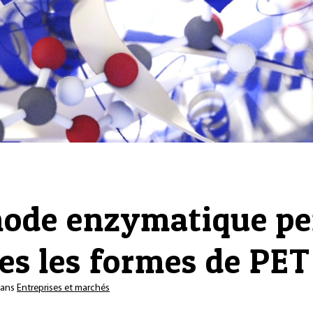
hode enzymatique pe
tes les formes de PET
ans
Entreprises et marchés