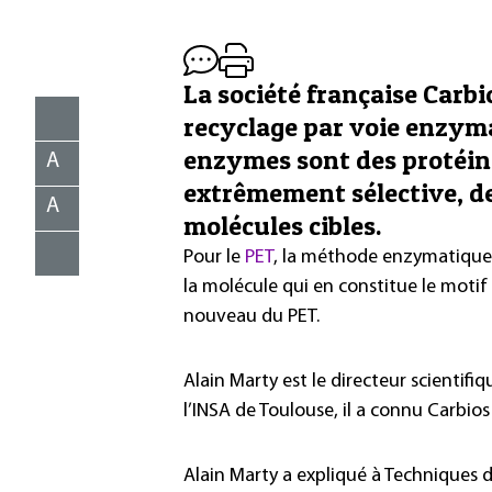
La société française Carb
recyclage par voie enzyma
enzymes sont des protéin
A
extrêmement sélective, de
A
molécules cibles.
Pour le
PET
, la méthode enzymatique 
la molécule qui en constitue le moti
nouveau du PET.
Alain Marty est le directeur scientif
l’INSA de Toulouse, il a connu Carbios
Alain Marty a expliqué à Techniques