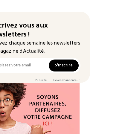
crivez vous aux
sletters !
vez chaque semaine les newsletters
agazine d’Actualité.
S'inscrire
Publicité
Devenez annonceur