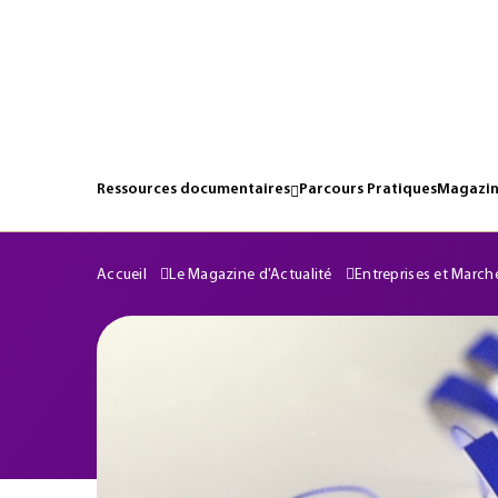
Ressources documentaires
Parcours Pratiques
Magazin
Accueil
Le Magazine d'Actualité
Entreprises et March