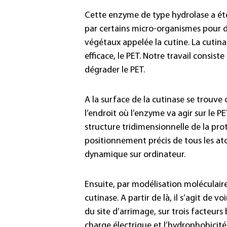
Cette enzyme de type hydrolase a ét
par certains micro-organismes pour dé
végétaux appelée la cutine. La cutin
efficace, le PET. Notre travail consist
dégrader le PET.
A la surface de la cutinase se trouve 
l’endroit où l’enzyme va agir sur le PE
structure tridimensionnelle de la pro
positionnement précis de tous les ato
dynamique sur ordinateur.
Ensuite, par modélisation moléculaire
cutinase. A partir de là, il s’agit d
du site d’arrimage, sur trois facteurs
charge électrique et l’hydrophobicité 