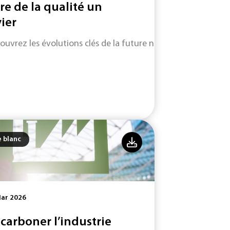
ire de la qualité un
vier
ouvrez les évolutions clés de la future norme ISO 9001 (vers
e blanc
Mar 2026
carboner l’industrie