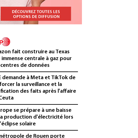
zon fait construire au Texas
 immense centrale à gaz pour
 centres de données
E demande à Meta et TikTok de
forcer la surveillance et la
ification des faits après l'affaire
Ceuta
urope se prépare à une baisse
la production d'électricité lors
'éclipse solaire
métropole de Rouen porte