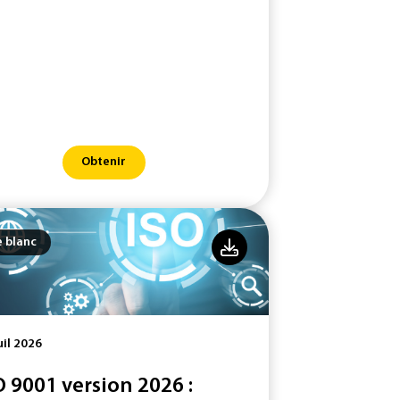
Obtenir
e blanc
uil 2026
O 9001 version 2026 :