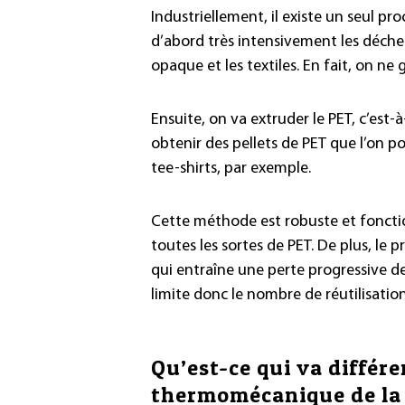
Industriellement, il existe un seul p
d’abord très intensivement les déchets 
opaque et les textiles. En fait, on ne 
Ensuite, on va extruder le PET, c’est-
obtenir des pellets de PET que l’on po
tee-shirts, par exemple.
Cette méthode est robuste et fonction
toutes les sortes de PET. De plus, l
qui entraîne une perte progressive d
limite donc le nombre de réutilisation
Qu’est-ce qui va différ
thermomécanique de la