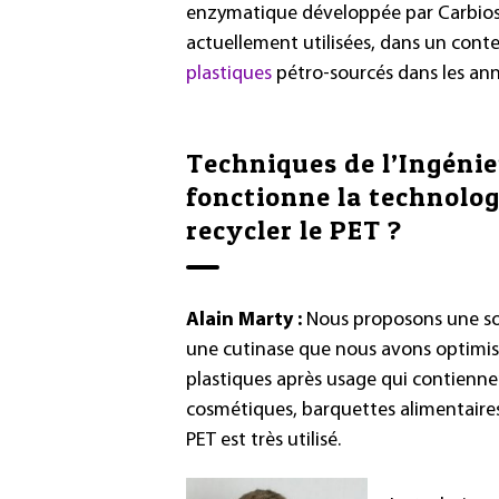
enzymatique développée par Carbios, 
actuellement utilisées, dans un cont
plastiques
pétro-sourcés dans les ann
Techniques de l’Ingéni
fonctionne la technolo
recycler le PET ?
Alain Marty :
Nous proposons une sol
une cutinase que nous avons optimis
plastiques après usage qui contiennen
cosmétiques, barquettes alimentaires,
PET est très utilisé.