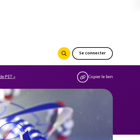
Se connecter
de PET »
Copier le lien