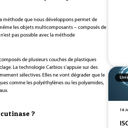
 la méthode que nous développons permet de
et même les objets multicomposants – composés de
i n’est pas possible avec la méthode
composés de plusieurs couches de plastiques
yclage. La technologie Carbios s’appuie sur des
mement sélectives. Elles ne vont dégrader que le
Livr
tiques comme les polyéthylènes ou les polyamides,
aux.
16 J
cutinase ?
IS