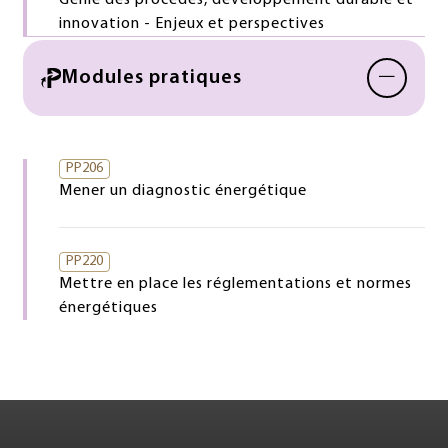
Génie des procédés, développement durable et
innovation - Enjeux et perspectives
−
Modules pratiques
PP206
Mener un diagnostic énergétique
PP220
Mettre en place les réglementations et normes
énergétiques