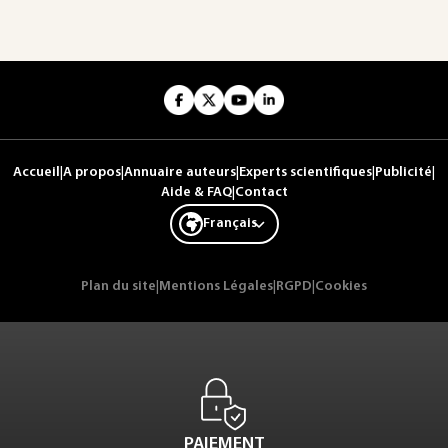
Accueil
|
A propos
|
Annuaire auteurs
|
Experts scientifiques
|
Publicité
|
Aide & FAQ
|
Contact
Français
Plan du site
|
Mentions Légales
|
RGPD
|
Cookies
PAIEMENT