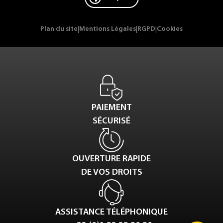
Plan du site
|
Mentions Légales
|
RGPD
|
Cookies
PAIEMENT
SÉCURISÉ
OUVERTURE RAPIDE
DE VOS DROITS
ASSISTANCE TÉLÉPHONIQUE