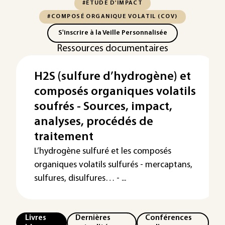
#ÉTUDE D'IMPACT
#COMPOSÉ ORGANIQUE VOLATIL (COV)
S'inscrire à la Veille Personnalisée
Ressources documentaires
H2S (sulfure d’hydrogène) et
composés organiques volatils
soufrés - Sources, impact,
analyses, procédés de
traitement
L’hydrogène sulfuré et les composés
organiques volatils sulfurés - mercaptans,
sulfures, disulfures… - ...
Livres
Dernières
Conférences