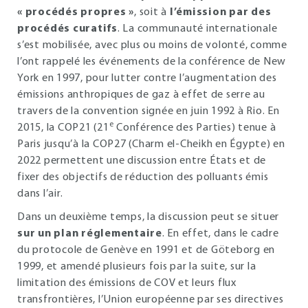
« procédés propres »
, soit à
l’émission par des
procédés curatifs
. La communauté internationale
s’est mobilisée, avec plus ou moins de volonté, comme
l’ont rappelé les événements de la conférence de New
York en 1997, pour lutter contre l’augmentation des
émissions anthropiques de gaz à effet de serre au
travers de la convention signée en juin 1992 à Rio. En
e
2015, la COP21 (21
Conférence des Parties) tenue à
Paris jusqu’à la COP27 (Charm el-Cheikh en Égypte) en
2022 permettent une discussion entre États et de
fixer des objectifs de réduction des polluants émis
dans l’air.
Dans un deuxième temps, la discussion peut se situer
sur un plan réglementaire
. En effet, dans le cadre
du protocole de Genève en 1991 et de Göteborg en
1999, et amendé plusieurs fois par la suite, sur la
limitation des émissions de COV et leurs flux
transfrontières, l’Union européenne par ses directives