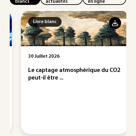
blancs
actualités
en ligne
Livre blanc
30 Juillet 2026
Le captage atmosphérique du CO2
peut-il être ...