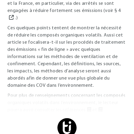
et la France, en particulier, via des arrêtés se sont
engagées à réduire fortement ses émissions (voir §
4
.)
Ces quelques points tentent de montrer la nécessité
de réduire les composés organiques volatils. Aussi cet
article se focalisera-t-il sur les procédés de traitement
des émissions « fin de ligne » avec quelques
informations sur les méthodes de ventilation et de
confinement. Cependant, les définitions, les sources,
les impacts, les méthodes d’analyse seront aussi
abordés afin de donner une vue plus globale du
domaine des COV dans l’environnement.
Pour plus de renseignements concernant les composés
organiques volatils dans l’environnement, le lecteur
pourra aussi consulter les références
et
.