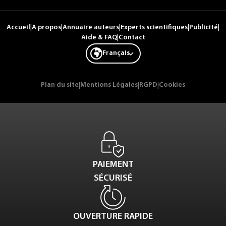
Accueil
|
A propos
|
Annuaire auteurs
|
Experts scientifiques
|
Publicité
|
Aide & FAQ
|
Contact
Français
Plan du site
|
Mentions Légales
|
RGPD
|
Cookies
PAIEMENT
SÉCURISÉ
OUVERTURE RAPIDE