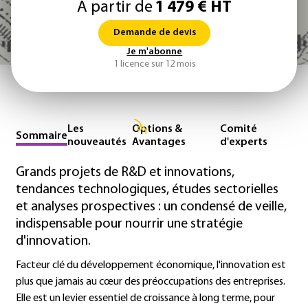
À partir de
1 479 € HT
Demande de devis
Je m'abonne
1 licence sur 12 mois
Les
Options &
Comité
Sommaire
nouveautés
Avantages
d'experts
Grands projets de R&D et innovations,
tendances technologiques, études sectorielles
et analyses prospectives : un condensé de veille,
indispensable pour nourrir une stratégie
d'innovation.
Facteur clé du développement économique, l'innovation est
plus que jamais au cœur des préoccupations des entreprises.
Elle est un levier essentiel de croissance à long terme, pour