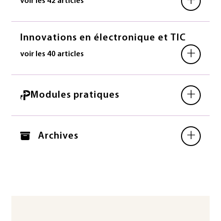
+
voir les 42 articles
Innovations en électronique et TIC
+
voir les 40 articles
+
Modules pratiques
+
Archives