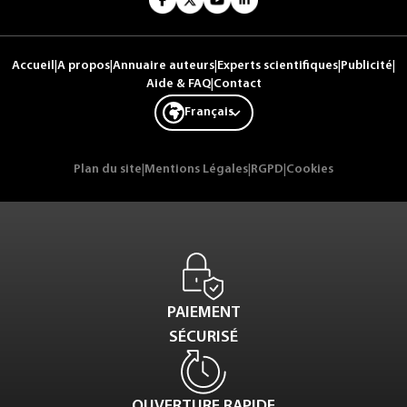
Accueil
|
A propos
|
Annuaire auteurs
|
Experts scientifiques
|
Publicité
|
Aide & FAQ
|
Contact
Français
Plan du site
|
Mentions Légales
|
RGPD
|
Cookies
PAIEMENT
SÉCURISÉ
OUVERTURE RAPIDE