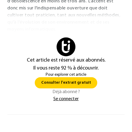
d'obsolescence en moins de trois ans. L'accent est
donc mis sur l'indispensable ouverture que doit
cultiver tout praticien, tant aux nouvelles méthodes,
qu'à l'évolution de son environnement et de ses
moyens informatiques.
Cet article est réservé aux abonnés.
Il vous reste 92 % à découvrir.
Pour explorer cet article
Consulter l'extrait gratuit
Déjà abonné ?
Se connecter