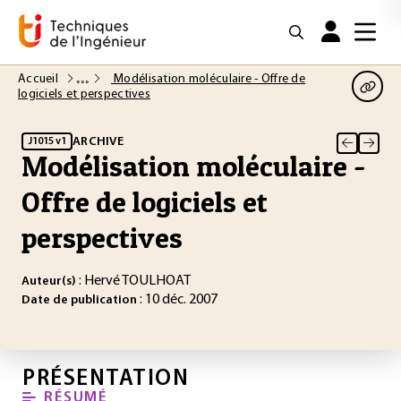
Accueil
Modélisation moléculaire - Offre de
logiciels et perspectives
ARCHIVE
J1015 v1
Modélisation moléculaire -
Offre de logiciels et
perspectives
: Hervé TOULHOAT
Auteur(s)
: 10 déc. 2007
Date de publication
PRÉSENTATION
RÉSUMÉ