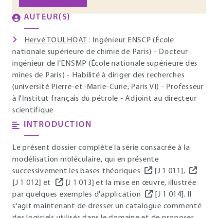
AUTEUR(S)
Hervé TOULHOAT
: Ingénieur ENSCP (École
nationale supérieure de chimie de Paris) - Docteur
ingénieur de l'ENSMP (École nationale supérieure des
mines de Paris) - Habilité à diriger des recherches
(université Pierre-et-Marie-Curie, Paris VI) - Professeur
à l'Institut français du pétrole - Adjoint au directeur
scientifique
INTRODUCTION
Le présent dossier complète la série consacrée à la
modélisation moléculaire, qui en présente
successivement les bases théoriques
[J 1 011],
[J 1 012] et
[J 1 013] et la mise en œuvre, illustrée
par quelques exemples d'application
[J 1 014]. Il
s'agit maintenant de dresser un catalogue commenté