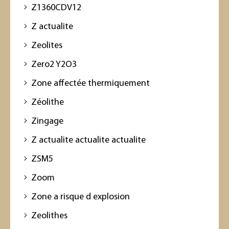
Z1360CDV12
Z actualite
Zeolites
Zero2 Y2O3
Zone affectée thermiquement
Zéolithe
Zingage
Z actualite actualite actualite
ZSM5
Zoom
Zone a risque d explosion
Zeolithes