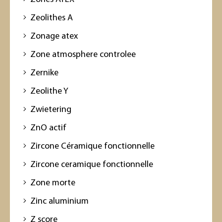
Zeolithes A
Zonage atex
Zone atmosphere controlee
Zernike
Zeolithe Y
Zwietering
ZnO actif
Zircone Céramique fonctionnelle
Zircone ceramique fonctionnelle
Zone morte
Zinc aluminium
Z score