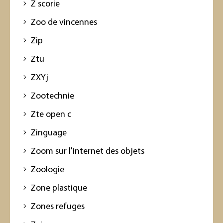
Z scorie
Zoo de vincennes
Zip
Ztu
ZXYj
Zootechnie
Zte open c
Zinguage
Zoom sur l'internet des objets
Zoologie
Zone plastique
Zones refuges