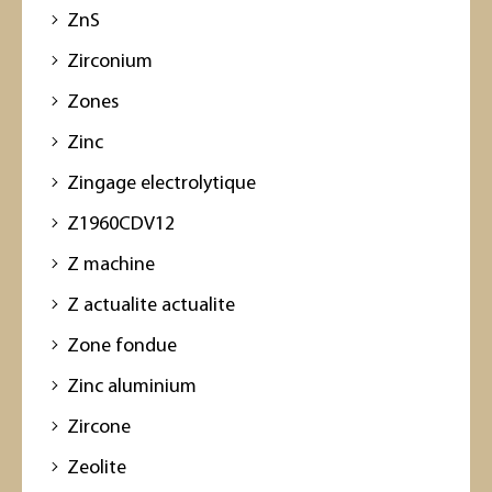
ZnS
Zirconium
Zones
Zinc
Zingage electrolytique
Z1960CDV12
Z machine
Z actualite actualite
Zone fondue
Zinc aluminium
Zircone
Zeolite