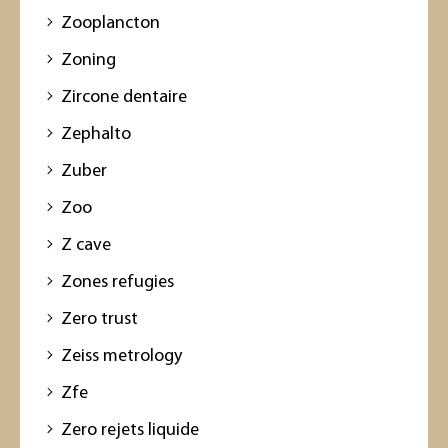
Zooplancton
Zoning
Zircone dentaire
Zephalto
Zuber
Zoo
Z cave
Zones refugies
Zero trust
Zeiss metrology
Zfe
Zero rejets liquide