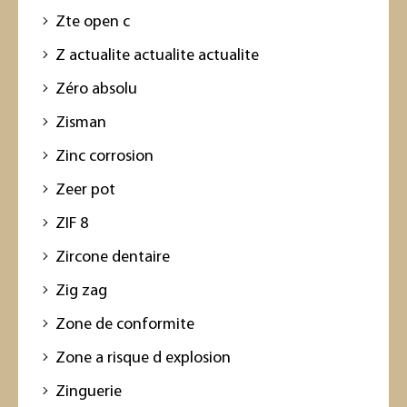
Zte open c
Z actualite actualite actualite
Zéro absolu
Zisman
Zinc corrosion
Zeer pot
ZIF 8
Zircone dentaire
Zig zag
Zone de conformite
Zone a risque d explosion
Zinguerie