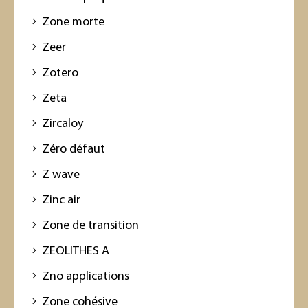
Zone morte
Zeer
Zotero
Zeta
Zircaloy
Zéro défaut
Z wave
Zinc air
Zone de transition
ZEOLITHES A
Zno applications
Zone cohésive