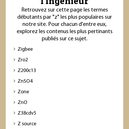
l'Ingénieur
Retrouvez sur cette page les termes
débutants par "z" les plus populaires sur
notre site. Pour chacun d'entre eux,
explorez les contenus les plus pertinants
publiés sur ce sujet.
Zigbee
Zro2
Z200c13
ZnSO4
Zone
ZnO
Z38cdv5
Z source