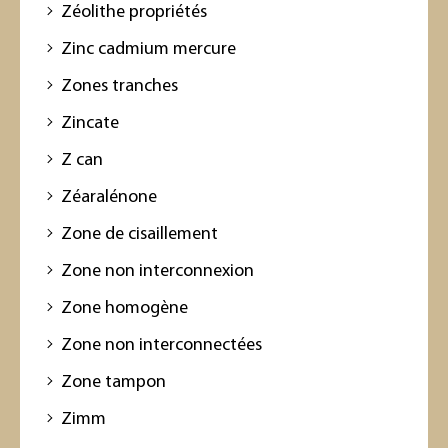
Zéolithe propriétés
Zinc cadmium mercure
Zones tranches
Zincate
Z can
Zéaralénone
Zone de cisaillement
Zone non interconnexion
Zone homogène
Zone non interconnectées
Zone tampon
Zimm