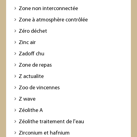
Zone non interconnectée
Zone à atmosphère contrôlée
Zéro déchet
Zinc air
Zadoff chu
Zone de repas
Z actualite
Zoo de vincennes
Z wave
Zéolithe A
Zéolithe traitement de l'eau
Zirconium et hafnium