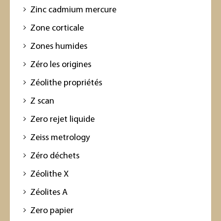
Zinc cadmium mercure
Zone corticale
Zones humides
Zéro les origines
Zéolithe propriétés
Z scan
Zero rejet liquide
Zeiss metrology
Zéro déchets
Zéolithe X
Zéolites A
Zero papier