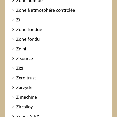
Zone humide
Zone à atmosphére contrôlée
Zt
Zone fondue
Zone fondu
Zn ni
Z source
Zizi
Zero trust
Zarzycki
Z machine
Zircalloy
Zones ATEX