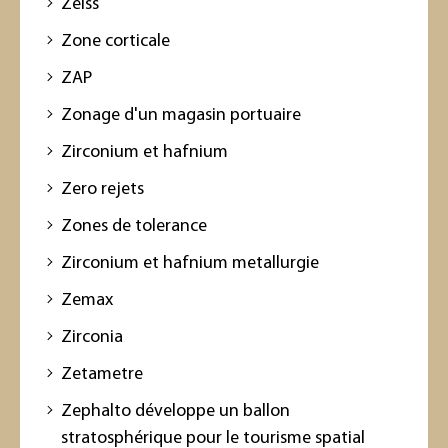
Zeiss
Zone corticale
ZAP
Zonage d'un magasin portuaire
Zirconium et hafnium
Zero rejets
Zones de tolerance
Zirconium et hafnium metallurgie
Zemax
Zirconia
Zetametre
Zephalto développe un ballon
stratosphérique pour le tourisme spatial