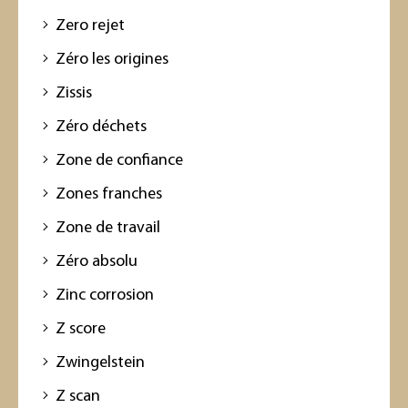
Zero rejet
Zéro les origines
Zissis
Zéro déchets
Zone de confiance
Zones franches
Zone de travail
Zéro absolu
Zinc corrosion
Z score
Zwingelstein
Z scan