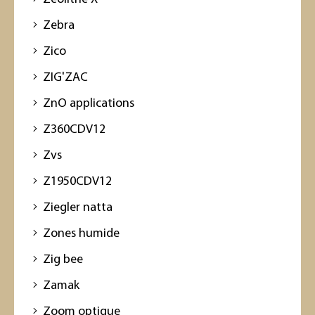
Zebra
Zico
ZIG'ZAC
ZnO applications
Z360CDV12
Zvs
Z1950CDV12
Ziegler natta
Zones humide
Zig bee
Zamak
Zoom optique