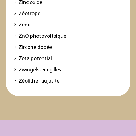
Zinc oxide
Zéotrope
Zend
ZnO photovoltaique
Zircone dopée
Zeta potential
Zwingelstein gilles
Zéolithe faujasite