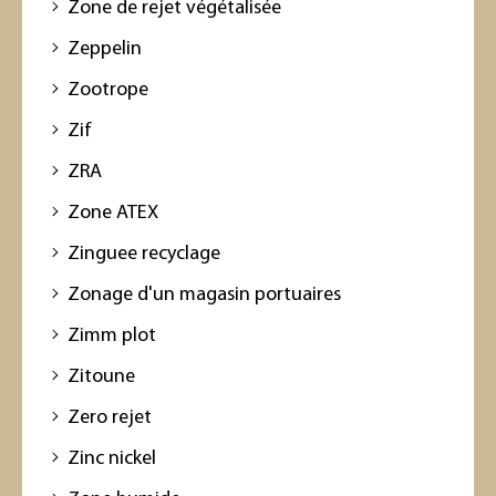
Zone de rejet végétalisée
Zeppelin
Zootrope
Zif
ZRA
Zone ATEX
Zinguee recyclage
Zonage d'un magasin portuaires
Zimm plot
Zitoune
Zero rejet
Zinc nickel