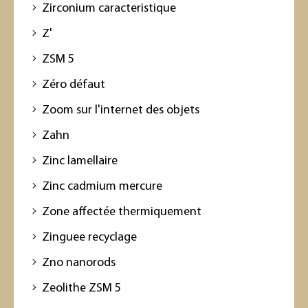
Zirconium caracteristique
Z'
ZSM 5
Zéro défaut
Zoom sur l'internet des objets
Zahn
Zinc lamellaire
Zinc cadmium mercure
Zone affectée thermiquement
Zinguee recyclage
Zno nanorods
Zeolithe ZSM 5