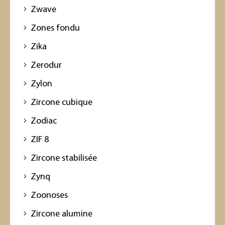
Zwave
Zones fondu
Zika
Zerodur
Zylon
Zircone cubique
Zodiac
ZIF 8
Zircone stabilisée
Zynq
Zoonoses
Zircone alumine