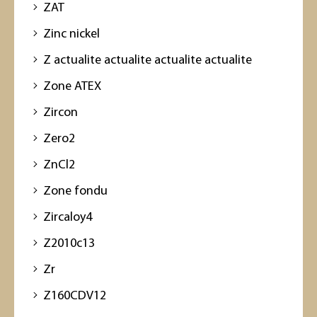
ZAT
Zinc nickel
Z actualite actualite actualite actualite
Zone ATEX
Zircon
Zero2
ZnCl2
Zone fondu
Zircaloy4
Z2010c13
Zr
Z160CDV12