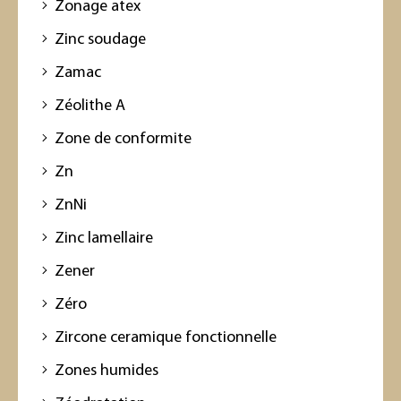
Zonage atex
Zinc soudage
Zamac
Zéolithe A
Zone de conformite
Zn
ZnNi
Zinc lamellaire
Zener
Zéro
Zircone ceramique fonctionnelle
Zones humides