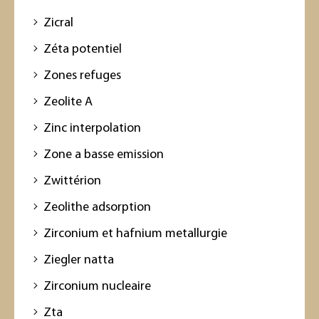
Zicral
Zéta potentiel
Zones refuges
Zeolite A
Zinc interpolation
Zone a basse emission
Zwittérion
Zeolithe adsorption
Zirconium et hafnium metallurgie
Ziegler natta
Zirconium nucleaire
Zta