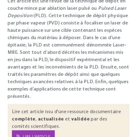
Cet article est une revue de la technique de dépôt en
couche mince par ablation laser pulsé ou
Pulsed Laser
Deposition
(PLD). Cette technique de dépôt physique
par phase vapeur (PVD) consiste à focaliser un laser de
haute puissance sur une cible contenant les espèces
chimiques du matériau à déposer. Dans le cas d’une
épitaxie, la PLD est communément dénommée Laser-
MBE. Sont tout d’abord décrites les mécanismes mis
en jeu dans la PLD, le dispositif expérimental et les
avantages et les inconvénients de la PLD. Ensuite, sont
traités les paramètres de dépôt ainsi que quelques
techniques avancées relatives à la PLD. Enfin, quelques
exemples d’applications de cette technique sont
présentés.
Lire cet article issu d'une ressource documentaire
complète
,
actualisée
et
validée
par des
comités scientifiques.