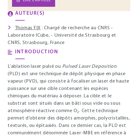
LIRE L’ARTICLE
AUTEUR(S)
Thomas FIX
: Chargé de recherche au CNRS -
Laboratoire ICube, - Université de Strasbourg et
CNRS, Strasbourg, France
INTRODUCTION
L’ablation laser pulsé ou
Pulsed Laser Deposition
(PLD) est une technique de dépôt physique en phase
vapeur (PVD), qui consiste à focaliser un laser de haute
puissance sur une cible contenant les espèces
chimiques du matériau à déposer. La cible et le
substrat sont situés dans un bâti sous vide ou sous
atmosphère réactive comme O
. Cette technique
2
permet d’obtenir des dépôts amorphes, polycristallins,
texturés, ou épitaxiés. Dans ce dernier cas, la PLD est
communément dénommée Laser-MBE en référence à