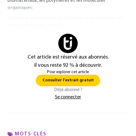
biomatériaux, les polymères et les molécules
organiques.
Le lecteur trouvera en fin d'article un glossaire et un
tableau des sigles utilisés.
Cet article est réservé aux abonnés.
Il vous reste 92 % à découvrir.
Pour explorer cet article
Consulter l'extrait gratuit
Déjà abonné ?
Se connecter
MOTS-CLÉS