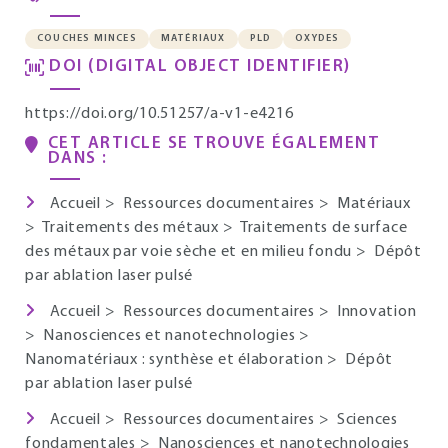
COUCHES MINCES
MATÉRIAUX
PLD
OXYDES
DOI (DIGITAL OBJECT IDENTIFIER)
https://doi.org/10.51257/a-v1-e4216
CET ARTICLE SE TROUVE ÉGALEMENT
DANS :
Accueil
>
Ressources documentaires
>
Matériaux
>
Traitements des métaux
>
Traitements de surface
des métaux par voie sèche et en milieu fondu
>
Dépôt
par ablation laser pulsé
Accueil
>
Ressources documentaires
>
Innovation
>
Nanosciences et nanotechnologies
>
Nanomatériaux : synthèse et élaboration
>
Dépôt
par ablation laser pulsé
Accueil
>
Ressources documentaires
>
Sciences
fondamentales
>
Nanosciences et nanotechnologies