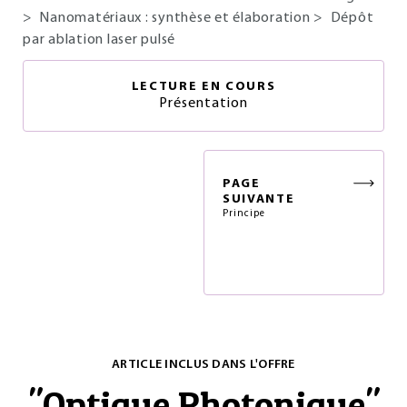
>
Nanomatériaux : synthèse et élaboration
>
Dépôt
par ablation laser pulsé
LECTURE EN COURS
Présentation
PAGE
SUIVANTE
Principe
ARTICLE INCLUS DANS L'OFFRE
"
Optique Photonique
"