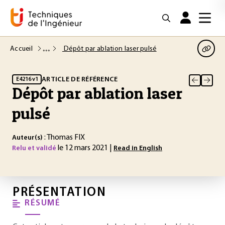
Accueil
Dépôt par ablation laser pulsé
ARTICLE DE RÉFÉRENCE
E4216 v1
Dépôt par ablation laser
pulsé
: Thomas FIX
Auteur(s)
le 12 mars 2021 |
Relu et validé
Read in English
PRÉSENTATION
RÉSUMÉ