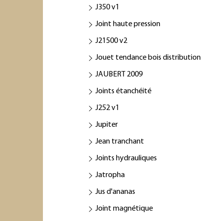
J350 v1
Joint haute pression
J21500 v2
Jouet tendance bois distribution
JAUBERT 2009
Joints étanchéité
J252 v1
Jupiter
Jean tranchant
Joints hydrauliques
Jatropha
Jus d'ananas
Joint magnétique