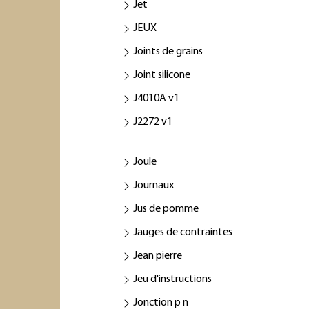
Jet
JEUX
Joints de grains
Joint silicone
J4010A v1
J2272 v1
Joule
Journaux
Jus de pomme
Jauges de contraintes
Jean pierre
Jeu d'instructions
Jonction p n