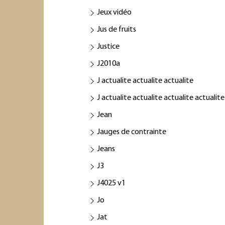
Jeux vidéo
Jus de fruits
Justice
J2010a
J actualite actualite actualite
J actualite actualite actualite actualite
Jean
Jauges de contrainte
Jeans
J3
J4025 v1
Jo
Jat