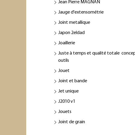
Jean Pierre MAGNAN
Jauge d'extensométrie
Joint metallique
Japon 2eldad
Joaillerie
Juste à temps et qualité totale conce
outils
Jouet
Joint et bande
Jet unique
J2010 v1
Jouets
Joint de grain