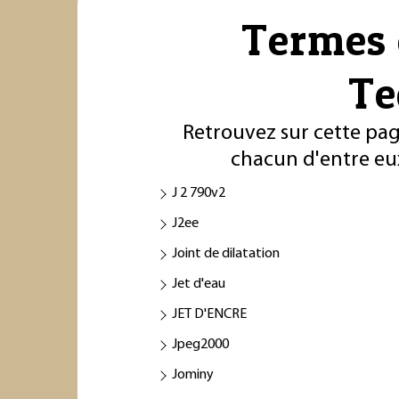
Termes 
Te
Retrouvez sur cette page
chacun d'entre eux
J 2 790v2
J2ee
Joint de dilatation
Jet d'eau
JET D'ENCRE
Jpeg2000
Jominy