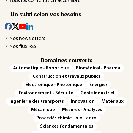
Tous les contenus en accès libre
Un suivi selon vos besoins
Nos newsletters
Nos flux RSS
Domaines couverts
Automatique - Robotique
Biomédical - Pharma
Construction et travaux publics
Électronique - Photonique
Énergies
Environnement - Sécurité
Génie industriel
Ingénierie des transports
Innovation
Matériaux
Mécanique
Mesures - Analyses
Procédés chimie - bio - agro
Sciences fondamentales