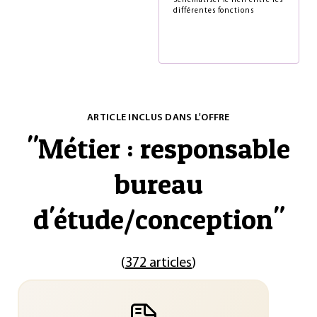
Schématiser le lien entre les
différentes fonctions
ARTICLE INCLUS DANS L'OFFRE
"
Métier : responsable
bureau
d'étude/conception
"
(
372 articles
)