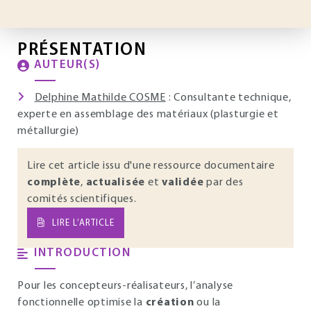
PRÉSENTATION
AUTEUR(S)
Delphine Mathilde COSME
: Consultante technique,
experte en assemblage des matériaux (plasturgie et
métallurgie)
Lire cet article issu d'une ressource documentaire
complète
,
actualisée
et
validée
par des
comités scientifiques.
LIRE L’ARTICLE
INTRODUCTION
Pour les concepteurs-réalisateurs, l’analyse
fonctionnelle optimise la
création
ou la