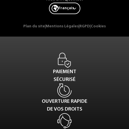
Français
Plan du site
|
Mentions Légales
|
RGPD
|
Cookies
PAIEMENT
SÉCURISÉ
OUVERTURE RAPIDE
DE VOS DROITS