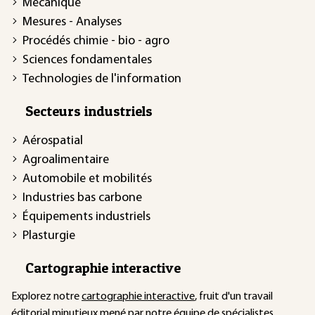
Mécanique
Mesures - Analyses
Procédés chimie - bio - agro
Sciences fondamentales
Technologies de l'information
Secteurs industriels
Aérospatial
Agroalimentaire
Automobile et mobilités
Industries bas carbone
Équipements industriels
Plasturgie
Cartographie interactive
Explorez notre
cartographie interactive
, fruit d'un travail
éditorial minutieux mené par notre équipe de spécialistes.