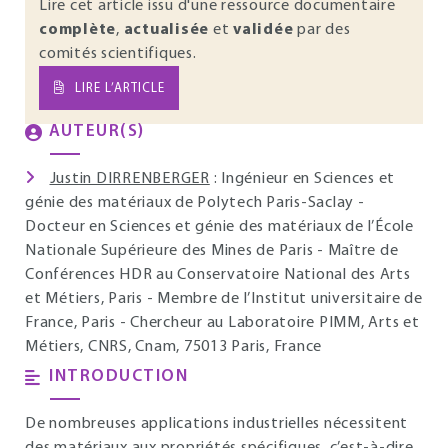
Lire cet article issu d'une ressource documentaire
complète
,
actualisée
et
validée
par des
comités scientifiques.
LIRE L’ARTICLE
AUTEUR(S)
Justin DIRRENBERGER
: Ingénieur en Sciences et
génie des matériaux de Polytech Paris-Saclay -
Docteur en Sciences et génie des matériaux de l’École
Nationale Supérieure des Mines de Paris - Maître de
Conférences HDR au Conservatoire National des Arts
et Métiers, Paris - Membre de l’Institut universitaire de
France, Paris - Chercheur au Laboratoire PIMM, Arts et
Métiers, CNRS, Cnam, 75013 Paris, France
INTRODUCTION
De nombreuses applications industrielles nécessitent