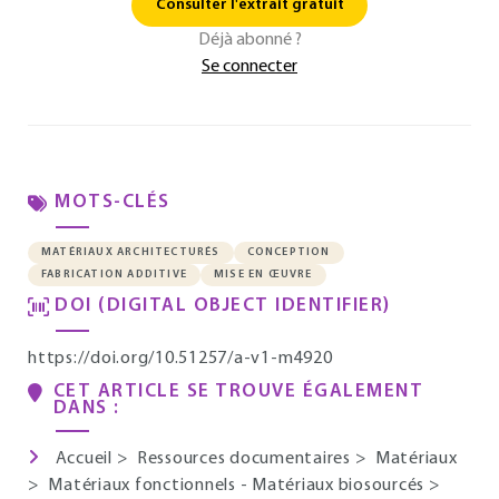
Consulter l'extrait gratuit
Déjà abonné ?
Se connecter
MOTS-CLÉS
MATÉRIAUX ARCHITECTURÉS
CONCEPTION
FABRICATION ADDITIVE
MISE EN ŒUVRE
DOI (DIGITAL OBJECT IDENTIFIER)
https://doi.org/10.51257/a-v1-m4920
CET ARTICLE SE TROUVE ÉGALEMENT
DANS :
Accueil
>
Ressources documentaires
>
Matériaux
>
Matériaux fonctionnels - Matériaux biosourcés
>