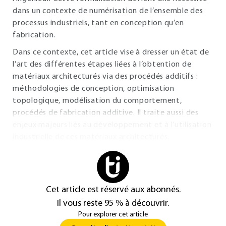
dans un contexte de numérisation de l’ensemble des
processus industriels, tant en conception qu’en
fabrication.
Dans ce contexte, cet article vise à dresser un état de
l’art des différentes étapes liées à l’obtention de
matériaux architecturés via des procédés additifs :
méthodologies de conception, optimisation
topologique, modélisation du comportement,
procédés de fabrication additive. Il traite aussi des
enjeux majeurs liés au développement et à l’utilisation
industrielle de ces matériaux architecturés.
Cet article est réservé aux abonnés.
Il vous reste 95 % à découvrir.
Pour explorer cet article