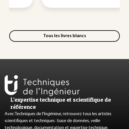
Tous les livres blancs
L’expertise technique et scientifique de
référence
Avec Techniques de l'Ingénieur, retrouvez tous les articles
scientifiques et techniques : base de données, veille
technologique, documentation et expertise technique.