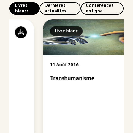
Livres
Dernières
Conférences
blancs
actualités
en ligne
Livre blanc
11 Août 2016
Transhumanisme