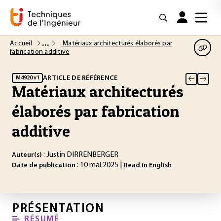
Accueil
Matériaux architecturés élaborés par
fabrication additive
ARTICLE DE RÉFÉRENCE
M4920 v1
Matériaux architecturés
élaborés par fabrication
additive
: Justin DIRRENBERGER
Auteur(s)
: 10 mai 2025 |
Date de publication
Read in English
PRÉSENTATION
RÉSUMÉ