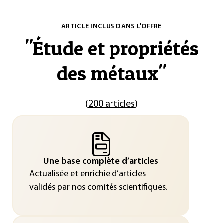
ARTICLE INCLUS DANS L'OFFRE
"
Étude et propriétés
des métaux
"
(
200 articles
)
Une base complète d’articles
Actualisée et enrichie d’articles
validés par nos comités scientifiques.