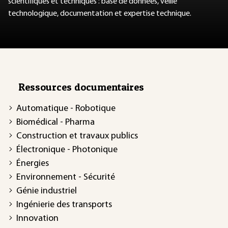
scientifiques et techniques : base de données, veille
technologique, documentation et expertise technique.
Ressources documentaires
Automatique - Robotique
Biomédical - Pharma
Construction et travaux publics
Électronique - Photonique
Énergies
Environnement - Sécurité
Génie industriel
Ingénierie des transports
Innovation