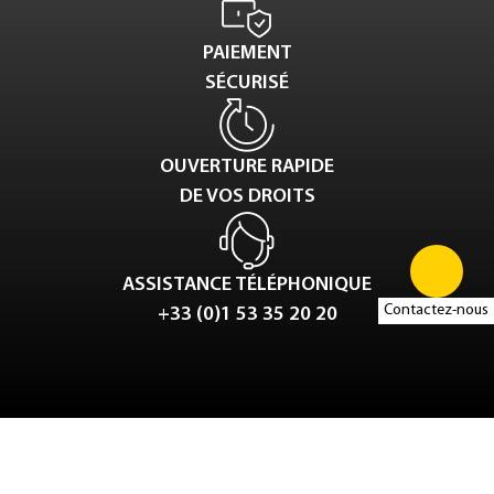
PAIEMENT
SÉCURISÉ
OUVERTURE RAPIDE
DE VOS DROITS
ASSISTANCE TÉLÉPHONIQUE
Contactez-nous
+33 (0)1 53 35 20 20
Tweet
LinkedIn
Share this selection