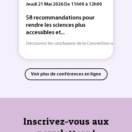
Jeudi 21 Mai 2026 De 11h00 à 12h00
58 recommandations pour
rendre les sciences plus
accessibles et...
Découvrez les conclusions de la Convention scientifique s
Voir plus de conférences en ligne
Inscrivez-vous aux