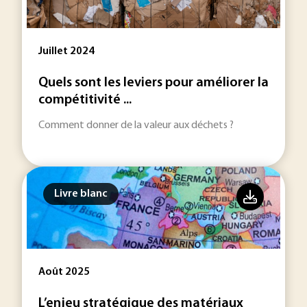
Juillet 2024
Quels sont les leviers pour améliorer la
compétitivité ...
Comment donner de la valeur aux déchets ?
Livre blanc
Août 2025
L’enjeu stratégique des matériaux