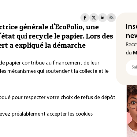
ctrice générale d'EcoFolio, une
Ins
'état qui recycle le papier. Lors des
new
rt a expliqué la démarche
Rece
du M
de papier contribue au financement de leur
 les mécanismes qui soutendent la collecte et le
loqué pour respecter votre choix de refus de dépôt
devez préalablement accepter les cookies