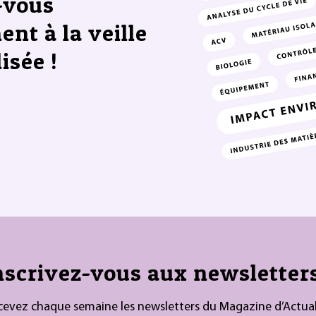
-vous
ent à la veille
isée !
nscrivez-vous aux newsletters
cevez chaque semaine les newsletters du Magazine d’Actual