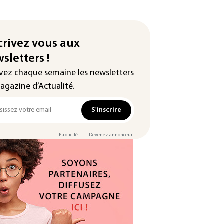
crivez vous aux
sletters !
vez chaque semaine les newsletters
agazine d’Actualité.
S'inscrire
Publicité
Devenez annonceur