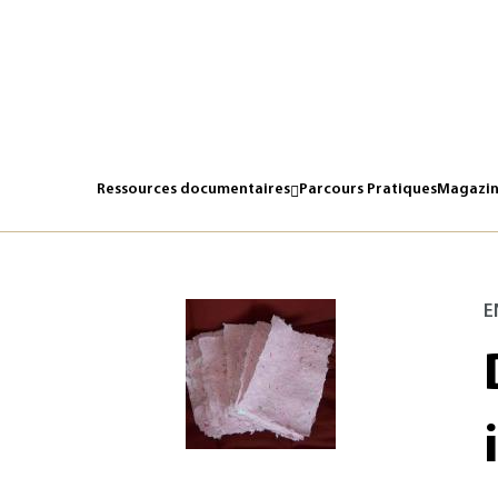
Ressources documentaires
Parcours Pratiques
Magazin
E