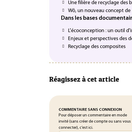
Une filière de recyclage des
Wô, un nouveau concept de r
Dans les bases documentai
L'écoconception : un outil d
Enjeux et perspectives des 
Recyclage des composites
Réagissez à cet article
COMMENTAIRE SANS CONNEXION
Pour déposer un commentaire en mode
invité (sans créer de compte ou sans vous
connecter), c’est ici.