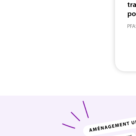
tra
po
PFA