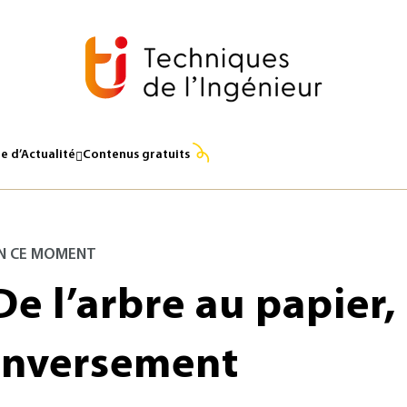
e d’Actualité
Contenus gratuits
N CE MOMENT
De l’arbre au papier,
inversement