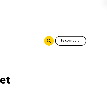
Se connecter
 et