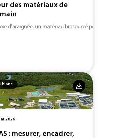
ur des matériaux de
main
soie d'araignée, un matériau biosourcé performant et durabl
e blanc
ai 2026
AS : mesurer, encadrer,