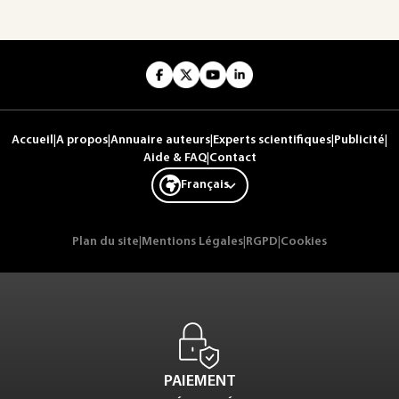
Accueil
|
A propos
|
Annuaire auteurs
|
Experts scientifiques
|
Publicité
|
Aide & FAQ
|
Contact
Français
Plan du site
|
Mentions Légales
|
RGPD
|
Cookies
PAIEMENT