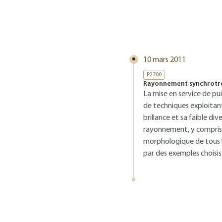
10 mars 2011
P2700
Rayonnement synchrotro
La mise en service de p
de techniques exploitan
brillance et sa faible di
rayonnement, y compris d
morphologique de tous les
par des exemples choisis 