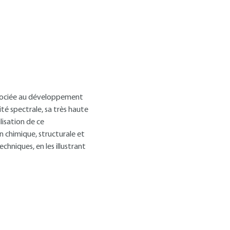
ssociée au développement
é spectrale, sa très haute
lisation de ce
n chimique, structurale et
chniques, en les illustrant