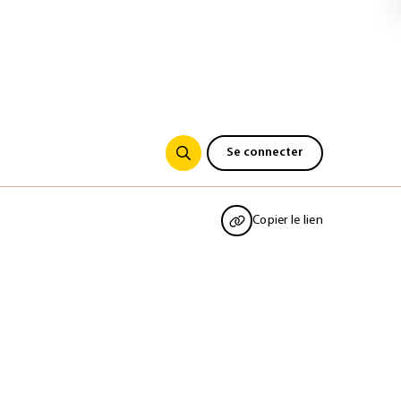
Se connecter
Copier le lien