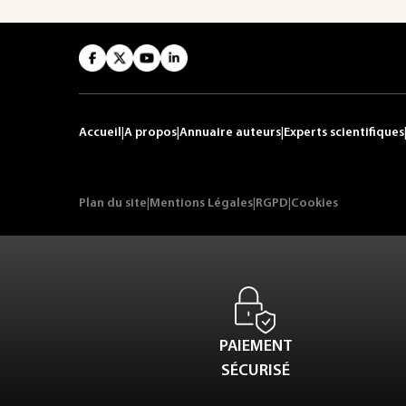
Accueil
|
A propos
|
Annuaire auteurs
|
Experts scientifiques
Plan du site
|
Mentions Légales
|
RGPD
|
Cookies
PAIEMENT
SÉCURISÉ