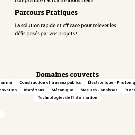
comprendre l'actualité industrielle
Parcours Pratiques
La solution rapide et efficace pour relever les
défis posés par vos projets !
Domaines couverts
Pharma
Construction et travaux publics
Électronique - Photoni
novation
Matériaux
Mécanique
Mesures - Analyses
Procé
Technologies de l'information