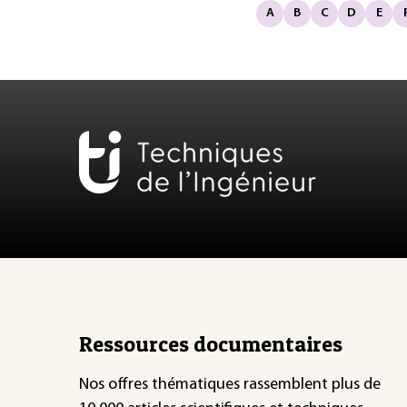
A
B
C
D
E
Ressources documentaires
Nos offres thématiques rassemblent plus de