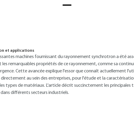
n et applications
uissantes machines fournissant du rayonnement synchrotron a été a
t les remarquables propriétés de ce rayonnement, comme sa continuit
vergence. Cette avancée explique l'essor que connaît actuellement l'uti
irectement au sein des entreprises, pour l'étude et la caractérisatio
 types de matériaux. L'article décrit succinctement les principales te
dans différents secteurs industriels.