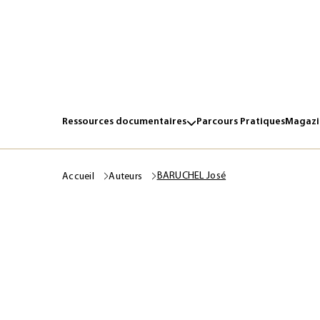
Ressources documentaires
Parcours Pratiques
Magazin
BARUCHEL José
Accueil
Auteurs