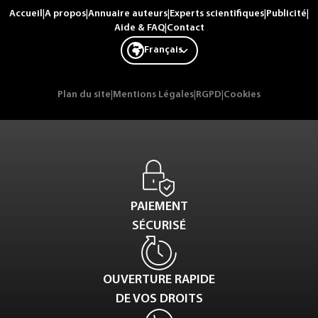
Accueil
|
A propos
|
Annuaire auteurs
|
Experts scientifiques
|
Publicité
|
Aide & FAQ
|
Contact
Français
Plan du site
|
Mentions Légales
|
RGPD
|
Cookies
PAIEMENT
SÉCURISÉ
OUVERTURE RAPIDE
DE VOS DROITS