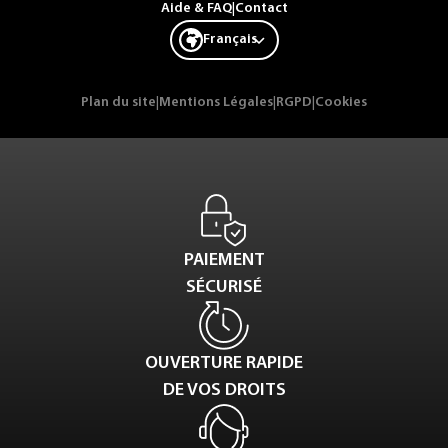
Aide & FAQ
|
Contact
Français
Plan du site
|
Mentions Légales
|
RGPD
|
Cookies
PAIEMENT
SÉCURISÉ
OUVERTURE RAPIDE
DE VOS DROITS