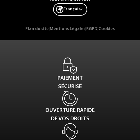
Français
Plan du site
|
Mentions Légales
|
RGPD
|
Cookies
PAIEMENT
SÉCURISÉ
OUVERTURE RAPIDE
DE VOS DROITS