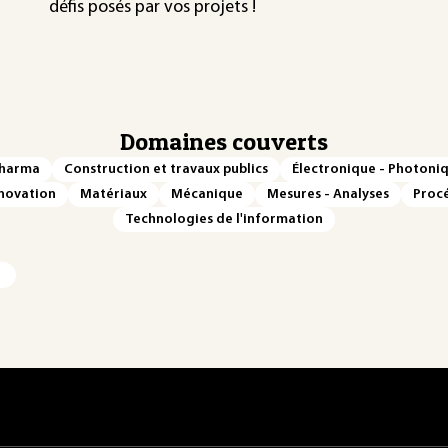
défis posés par vos projets !
Domaines couverts
Pharma
Construction et travaux publics
Électronique - Photoni
novation
Matériaux
Mécanique
Mesures - Analyses
Procé
Technologies de l'information