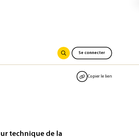
Se connecter
Copier le lien
eur technique de la