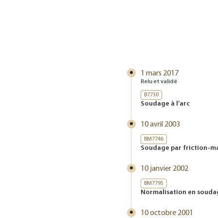
1 mars 2017
Relu et validé
B7730
Soudage à l’arc
10 avril 2003
BM7746
Soudage par friction-m
10 janvier 2002
BM7795
Normalisation en souda
10 octobre 2001