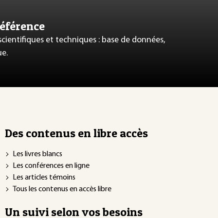
référence
 scientifiques et techniques : base de données,
ue.
Des contenus en libre accès
Les livres blancs
Les conférences en ligne
Les articles témoins
Tous les contenus en accès libre
Un suivi selon vos besoins