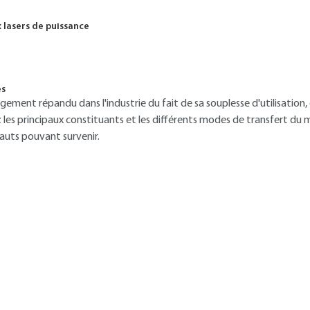
 lasers de puissance
és
rgement répandu dans l'industrie du fait de sa souplesse d'utilisation,
les principaux constituants et les différents modes de transfert du 
uts pouvant survenir.