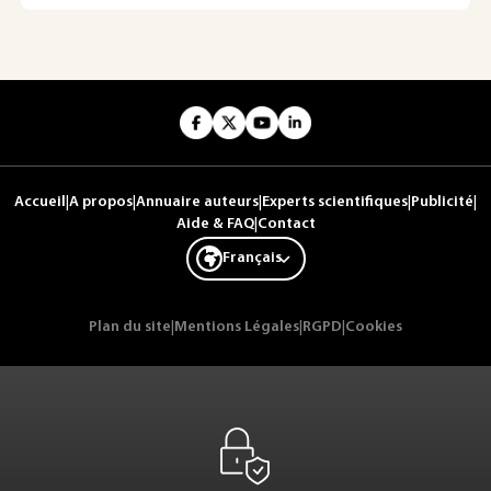
Accueil
|
A propos
|
Annuaire auteurs
|
Experts scientifiques
|
Publicité
|
Aide & FAQ
|
Contact
Français
Plan du site
|
Mentions Légales
|
RGPD
|
Cookies