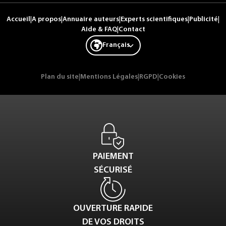
Accueil
|
A propos
|
Annuaire auteurs
|
Experts scientifiques
|
Publicité
|
Aide & FAQ
|
Contact
Français
Plan du site
|
Mentions Légales
|
RGPD
|
Cookies
PAIEMENT
SÉCURISÉ
OUVERTURE RAPIDE
DE VOS DROITS