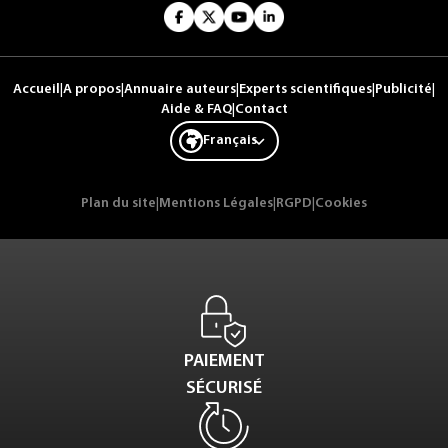
Accueil
|
A propos
|
Annuaire auteurs
|
Experts scientifiques
|
Publicité
|
Aide & FAQ
|
Contact
Français
Plan du site
|
Mentions Légales
|
RGPD
|
Cookies
PAIEMENT
SÉCURISÉ