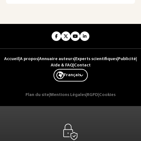
Accueil
|
A propos
|
Annuaire auteurs
|
Experts scientifiques
|
Publicité
|
Aide & FAQ
|
Contact
Français
Plan du site
|
Mentions Légales
|
RGPD
|
Cookies