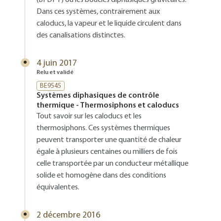
(BFDPT) ou les boucles diphasiques gravitaires.
Dans ces systèmes, contrairement aux
caloducs, la vapeur et le liquide circulent dans
des canalisations distinctes.
4 juin 2017
Relu et validé
BE9545
Systèmes diphasiques de contrôle
thermique - Thermosiphons et caloducs
Tout savoir sur les caloducs et les
thermosiphons. Ces systèmes thermiques
peuvent transporter une quantité de chaleur
égale à plusieurs centaines ou milliers de fois
celle transportée par un conducteur métallique
solide et homogène dans des conditions
équivalentes.
2 décembre 2016