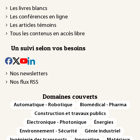
Les livres blancs
Les conférences en ligne
Les articles témoins
Tous les contenus en accès libre
Un suivi selon vos besoins
Nos newsletters
Nos flux RSS
Domaines couverts
Automatique - Robotique
Biomédical - Pharma
Construction et travaux publics
Électronique - Photonique
Énergies
Environnement - Sécurité
Génie industriel
Ingénierie des transports
Innovation
Matériaux