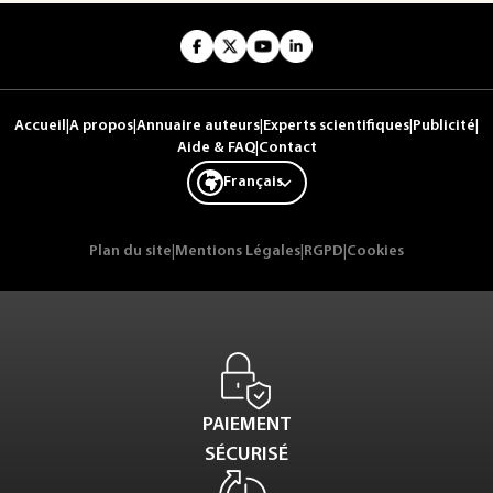
Accueil
|
A propos
|
Annuaire auteurs
|
Experts scientifiques
|
Publicité
|
Aide & FAQ
|
Contact
Français
Plan du site
|
Mentions Légales
|
RGPD
|
Cookies
PAIEMENT
SÉCURISÉ