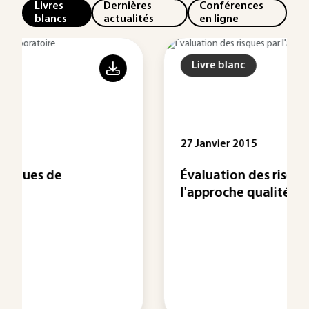
Livres
Dernières
Conférences
blancs
actualités
en ligne
Livre blanc
27 Janvier 2015
Évaluation des risques par
l'approche qualité