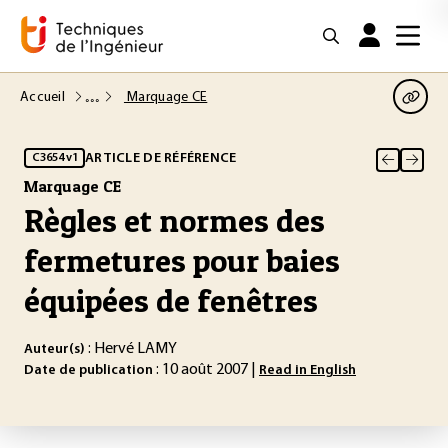
Accueil
Marquage CE
ARTICLE DE RÉFÉRENCE
C3654 v1
Marquage CE
Règles et normes des
fermetures pour baies
équipées de fenêtres
: Hervé LAMY
Auteur(s)
: 10 août 2007 |
Date de publication
Read in English