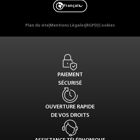
Français
Plan du site
|
Mentions Légales
|
RGPD
|
Cookies
PAIEMENT
SÉCURISÉ
OUVERTURE RAPIDE
DE VOS DROITS