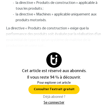
la directive « Produits de construction » applicable à
tous les produits ;
la directive « Machines » applicable uniquement aux
produits motorisés.
La directive « Produits de construction » exige que la
performance des produits soit évaluée par la réalisation d’un
essai initial de type et qu’un système de maîtrise de la
production en usine soit...
Cet article est réservé aux abonnés.
Il vous reste 94 % à découvrir.
Pour explorer cet article
Consulter l'extrait gratuit
Déjà abonné ?
Se connecter