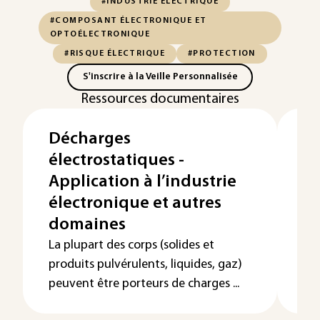
#INDUSTRIE ÉLECTRIQUE
#COMPOSANT ÉLECTRONIQUE ET
OPTOÉLECTRONIQUE
#RISQUE ÉLECTRIQUE
#PROTECTION
S'inscrire à la Veille Personnalisée
Ressources documentaires
Décharges
Pr
électrostatiques -
pe
Application à l’industrie
Or
électronique et autres
pe
domaines
La 
équ
La plupart des corps (solides et
éle
produits pulvérulents, liquides, gaz)
per
peuvent être porteurs de charges ...