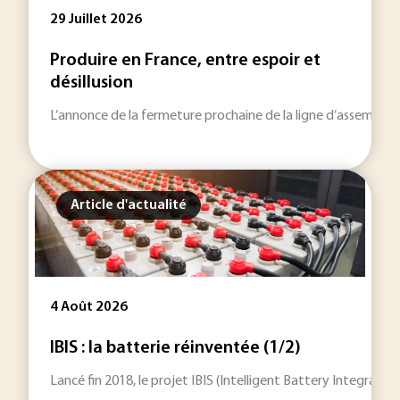
29 Juillet 2026
Produire en France, entre espoir et
désillusion
L’annonce de la fermeture prochaine de la ligne d’assemblage
Article d'actualité
4 Août 2026
IBIS : la batterie réinventée (1/2)
Lancé fin 2018, le projet IBIS (Intelligent Battery Integrat