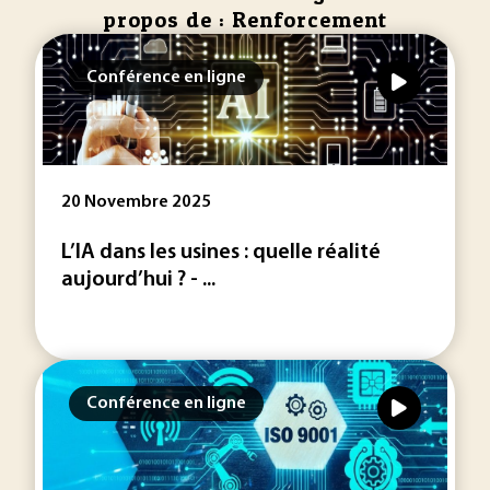
propos de : Renforcement
Conférence en ligne
20 Novembre 2025
L’IA dans les usines : quelle réalité
aujourd’hui ? - ...
Conférence en ligne