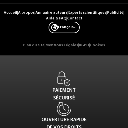
Accueil
|
A propos
|
Annuaire auteurs
|
Experts scientifiques
|
Publicité
|
Aide & FAQ
|
Contact
Français
Plan du site
|
Mentions Légales
|
RGPD
|
Cookies
PAIEMENT
SÉCURISÉ
OUVERTURE RAPIDE
DE VOS DROITS