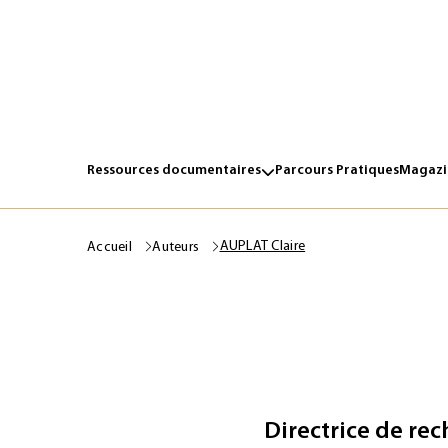
Ressources documentaires
Parcours Pratiques
Magazin
AUPLAT Claire
Accueil
Auteurs
Directrice de re