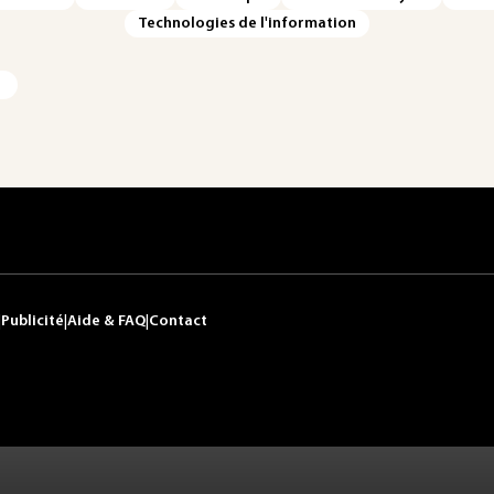
Technologies de l'information
|
Publicité
|
Aide & FAQ
|
Contact