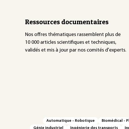
Ressources documentaires
Nos offres thématiques rassemblent plus de
10 000 articles scientifiques et techniques,
validés et mis à jour par nos comités d'experts.
Automatique - Robotique
Biomédical - 
Génie industriel
Ingénierie des transports
In