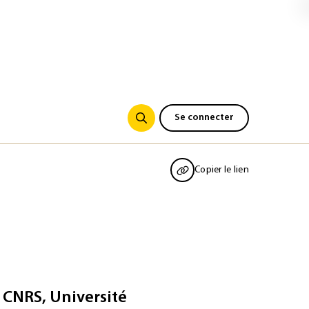
Se connecter
Copier le lien
 CNRS, Université