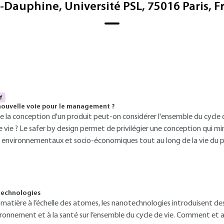
s-Dauphine, Université PSL, 75016 Paris, F
f
 nouvelle voie pour le management ?
 conception d'un produit peut-on considérer l'ensemble du cycle d
e vie ? Le safer by design permet de privilégier une conception qui min
s environnementaux et socio-économiques tout au long de la vie du p
technologies
a matière à l’échelle des atomes, les nanotechnologies introduisent d
vironnement et à la santé sur l’ensemble du cycle de vie. Comment e