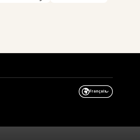
Français