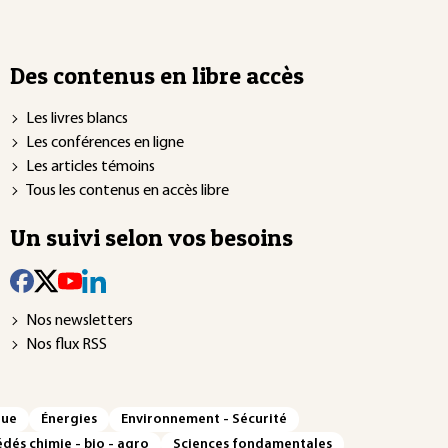
Des contenus en libre accès
Les livres blancs
Les conférences en ligne
Les articles témoins
Tous les contenus en accès libre
Un suivi selon vos besoins
Nos newsletters
Nos flux RSS
que
Énergies
Environnement - Sécurité
dés chimie - bio - agro
Sciences fondamentales