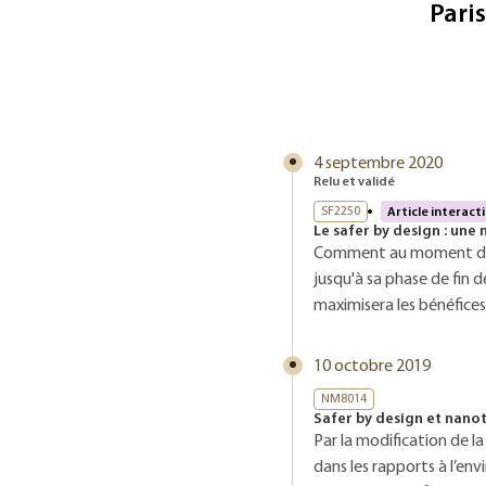
Pari
4 septembre 2020
Relu et validé
SF2250
Article interacti
Le safer by design : une
Comment au moment de la
jusqu'à sa phase de fin d
maximisera les bénéfice
10 octobre 2019
NM8014
Safer by design et nano
Par la modification de l
dans les rapports à l’en