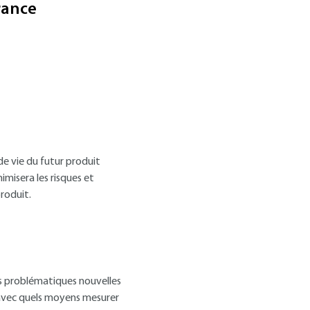
rance
e vie du futur produit
imisera les risques et
roduit.
es problématiques nouvelles
t avec quels moyens mesurer