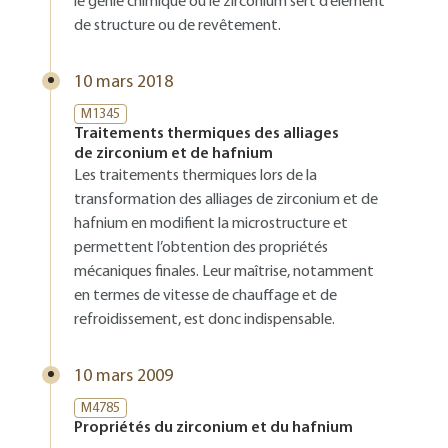
le génie chimique où le zirconium sert d’élément
de structure ou de revêtement.
10 mars 2018
M1345
Traitements thermiques des alliages
de zirconium et de hafnium
Les traitements thermiques lors de la
transformation des alliages de zirconium et de
hafnium en modifient la microstructure et
permettent l’obtention des propriétés
mécaniques finales. Leur maîtrise, notamment
en termes de vitesse de chauffage et de
refroidissement, est donc indispensable.
10 mars 2009
M4785
Propriétés du zirconium et du hafnium