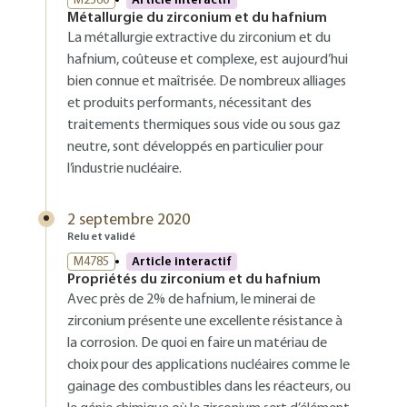
M2360
Article interactif
Métallurgie du zirconium et du hafnium
La métallurgie extractive du zirconium et du
hafnium, coûteuse et complexe, est aujourd’hui
bien connue et maîtrisée. De nombreux alliages
et produits performants, nécessitant des
traitements thermiques sous vide ou sous gaz
neutre, sont développés en particulier pour
l’industrie nucléaire.
2 septembre 2020
Relu et validé
M4785
Article interactif
Propriétés du zirconium et du hafnium
Avec près de 2% de hafnium, le minerai de
zirconium présente une excellente résistance à
la corrosion. De quoi en faire un matériau de
choix pour des applications nucléaires comme le
gainage des combustibles dans les réacteurs, ou