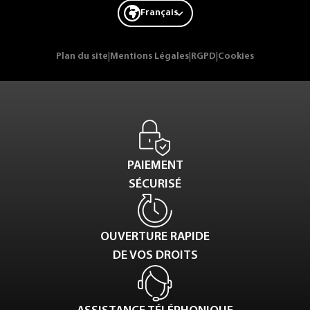
Français
Plan du site
|
Mentions Légales
|
RGPD
|
Cookies
PAIEMENT
SÉCURISÉ
OUVERTURE RAPIDE
DE VOS DROITS