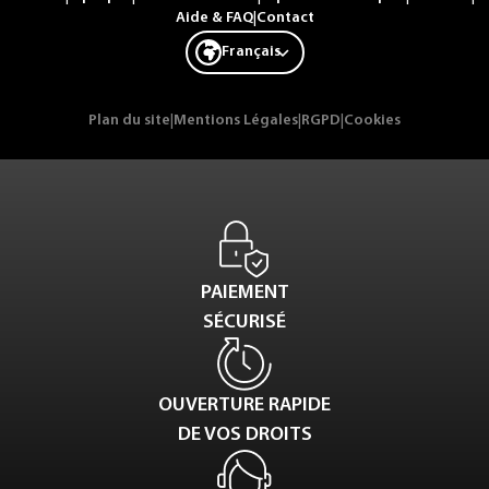
Aide & FAQ
|
Contact
Français
Plan du site
|
Mentions Légales
|
RGPD
|
Cookies
PAIEMENT
SÉCURISÉ
OUVERTURE RAPIDE
DE VOS DROITS