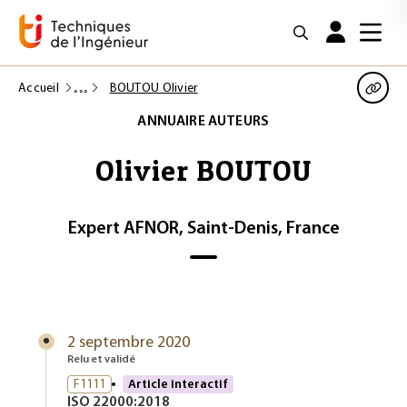
Accueil
BOUTOU Olivier
ANNUAIRE AUTEURS
Olivier BOUTOU
Expert AFNOR, Saint-Denis, France
2 septembre 2020
Relu et validé
F1111
Article interactif
ISO 22000:2018