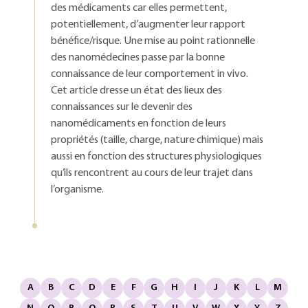
des médicaments car elles permettent,
potentiellement, d’augmenter leur rapport
bénéfice/risque. Une mise au point rationnelle
des nanomédecines passe par la bonne
connaissance de leur comportement in vivo.
Cet article dresse un état des lieux des
connaissances sur le devenir des
nanomédicaments en fonction de leurs
propriétés (taille, charge, nature chimique) mais
aussi en fonction des structures physiologiques
qu’ils rencontrent au cours de leur trajet dans
l’organisme.
A
B
C
D
E
F
G
H
I
J
K
L
M