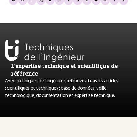
N
O
P
Q
R
S
T
U
V
W
X
Y
Z
L’expertise technique et scientifique de
référence
Avec Techniques de l'Ingénieur, retrouvez tous les articles
scientifiques et techniques : base de données, veille
technologique, documentation et expertise technique.