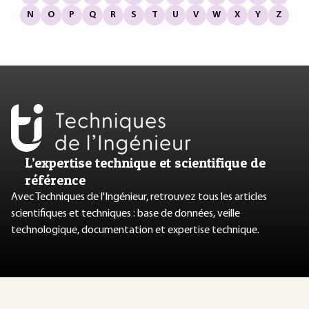
N
O
P
Q
R
S
T
U
V
W
X
Y
Z
L’expertise technique et scientifique de
référence
Avec Techniques de l'Ingénieur, retrouvez tous les articles
scientifiques et techniques : base de données, veille
technologique, documentation et expertise technique.