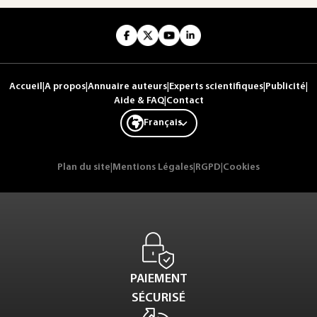
Accueil
|
A propos
|
Annuaire auteurs
|
Experts scientifiques
|
Publicité
|
Aide & FAQ
|
Contact
Français
Plan du site
|
Mentions Légales
|
RGPD
|
Cookies
PAIEMENT
SÉCURISÉ