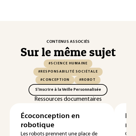
CONTENUS ASSOCIÉS
Sur le même sujet
#SCIENCE HUMAINE
#RESPONSABILITÉ SOCIÉTALE
#CONCEPTION
#ROBOT
S'inscrire à la Veille Personnalisée
Ressources documentaires
Écoconception en
Éta
robotique
rob
Les robots prennent une place de
Cet 