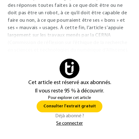
des réponses toutes faites à ce que doit être ou ne
doit pas être un robot, à ce qu’il doit être capable de
faire ou non, à ce que pourraient être ses « bons » et
ses « mauvais » usages. À cette fin, l’article s’appuie
largement sur les travaux menés par la CERNA
(Commission de réflexion sur l’éthique de la recherche
en sciences et technologies du numérique d’Allistene).
Cet article est réservé aux abonnés.
Il vous reste 95 % à découvrir.
Pour explorer cet article
Consulter l'extrait gratuit
Déjà abonné ?
Se connecter