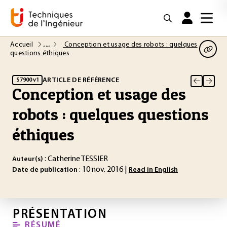
Accueil
Conception et usage des robots : quelques
questions éthiques
ARTICLE DE RÉFÉRENCE
S7900 v1
Conception et usage des
robots : quelques questions
éthiques
: Catherine TESSIER
Auteur(s)
: 10 nov. 2016 |
Date de publication
Read in English
PRÉSENTATION
RÉSUMÉ