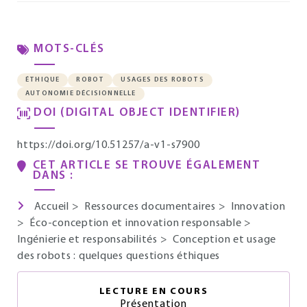
MOTS-CLÉS
ÉTHIQUE
ROBOT
USAGES DES ROBOTS
AUTONOMIE DÉCISIONNELLE
DOI (DIGITAL OBJECT IDENTIFIER)
https://doi.org/10.51257/a-v1-s7900
CET ARTICLE SE TROUVE ÉGALEMENT
DANS :
Accueil
>
Ressources documentaires
>
Innovation
>
Éco-conception et innovation responsable
>
Ingénierie et responsabilités
>
Conception et usage
des robots : quelques questions éthiques
LECTURE EN COURS
Présentation