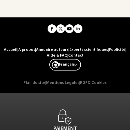
Accueil
|
A propos
|
Annuaire auteurs
|
Experts scientifiques
|
Publicité
|
Aide & FAQ
|
Contact
Français
Plan du site
|
Mentions Légales
|
RGPD
|
Cookies
PAIEMENT