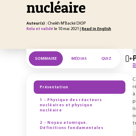
nucléaire
Auteur(s)
: Cheikh M'Backé DIOP
Relu et validé
le 10 mai 2021 |
Read in English
SOMMAIRE
MÉDIAS
QUIZ
C
r
Présentation
à
1 - Physique des réacteurs
p
nucléaires et physique
i
nucléaire
n
2 - Noyau atomique.
t
Définitions fondamentales