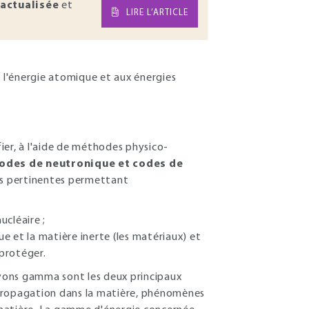
actualisée
et
LIRE L’ARTICLE
 l'énergie atomique et aux énergies
ier, à l'aide de méthodes physico-
odes de neutronique et codes de
 pertinentes permettant
ucléaire ;
e et la matière inerte (les matériaux) et
 protéger.
rayons gamma sont les deux principaux
 propagation dans la matière, phénomènes