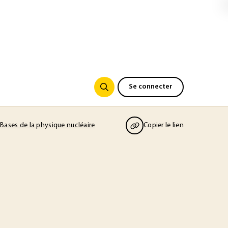
Se connecter
 Bases de la physique nucléaire
Copier le lien