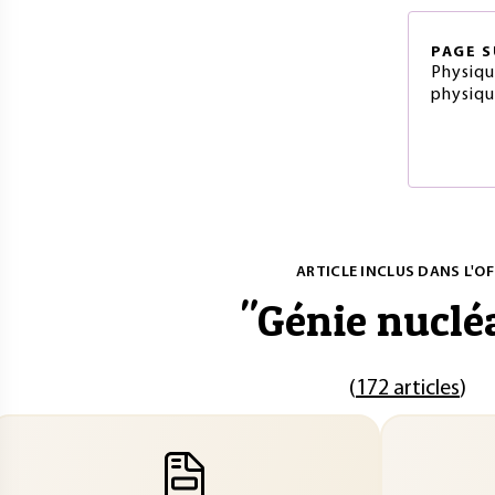
PAGE
S
Physiqu
physiqu
ARTICLE INCLUS DANS L'OF
"
Génie nuclé
(
172 articles
)