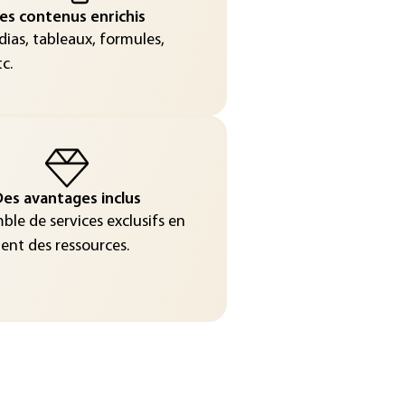
es contenus enrichis
ias, tableaux, formules,
c.
es avantages inclus
le de services exclusifs en
nt des ressources.