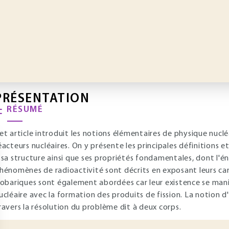
PRÉSENTATION
RÉSUMÉ
et article introduit les notions élémentaires de physique nuclé
éacteurs nucléaires. On y présente les principales définitions 
 sa structure ainsi que ses propriétés fondamentales, dont l'éne
hénomènes de radioactivité sont décrits en exposant leurs car
sobariques sont également abordées car leur existence se mani
ucléaire avec la formation des produits de fission. La notion d'
ravers la résolution du problème dit à deux corps.