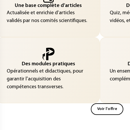
Une base complète d’articles
D
Actualisée et enrichie d’articles
Quiz, méd
validés par nos comités scientifiques.
vidéos, et
Des modules pratiques
D
Opérationnels et didactiques, pour
Un ensemb
garantir l'acquisition des
compléme
compétences transverses.
Voir l'offre