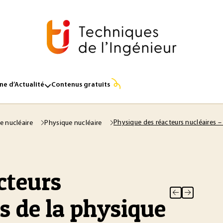
e d’Actualité
Contenus gratuits
Physique des réacteurs nucléaires –
e nucléaire
Physique nucléaire
cteurs
s de la physique