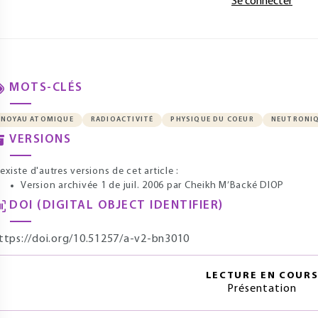
Se connecter
MOTS-CLÉS
NOYAU ATOMIQUE
RADIOACTIVITÉ
PHYSIQUE DU COEUR
NEUTRONI
VERSIONS
l existe d'autres versions de cet article :
Version archivée 1 de juil. 2006
par Cheikh M’Backé DIOP
DOI (DIGITAL OBJECT IDENTIFIER)
ttps://doi.org/10.51257/a-v2-bn3010
LECTURE EN COUR
Présentation