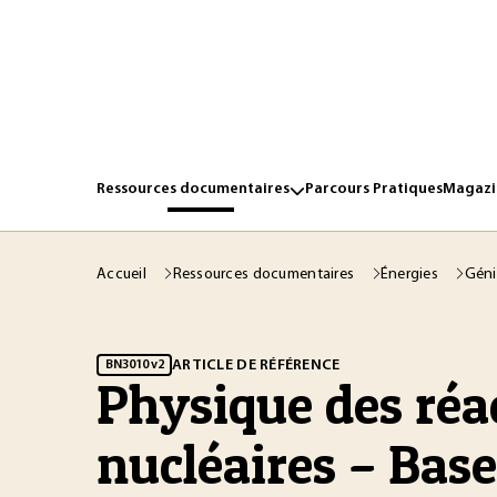
Ressources documentaires
Parcours Pratiques
Magazin
Accueil
Ressources documentaires
Énergies
Géni
ARTICLE DE RÉFÉRENCE
BN3010 v2
Physique des réa
nucléaires – Base