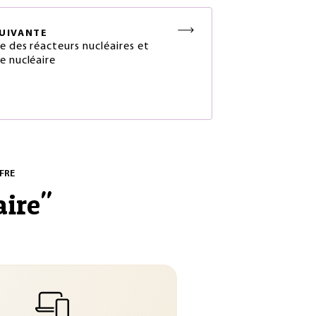
UIVANTE
e des réacteurs nucléaires et
e nucléaire
FRE
aire
"