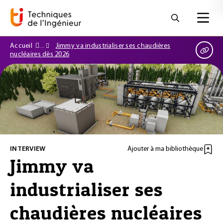
Accueil
Jimmy va industrialiser ses chaudières
nucléaires dès 2026
INTERVIEW
Ajouter à ma bibliothèque
Jimmy va
industrialiser ses
chaudières nucléaires