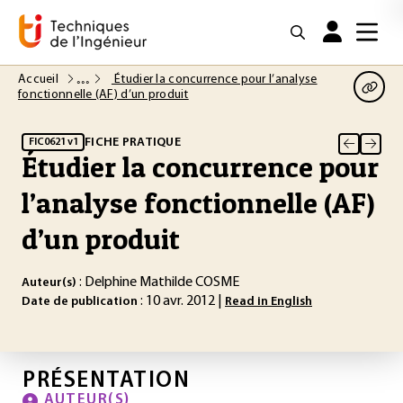
Accueil
Étudier la concurrence pour l’analyse
fonctionnelle (AF) d’un produit
FICHE PRATIQUE
FIC0621 v1
Étudier la concurrence pour
l’analyse fonctionnelle (AF)
d’un produit
: Delphine Mathilde COSME
Auteur(s)
: 10 avr. 2012 |
Date de publication
Read in English
PRÉSENTATION
AUTEUR(S)