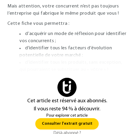
Mais attention, votre concurrent n’est pas toujours
l’entreprise qui fabrique le même produit que vous !
Cette fiche vous permettra :
d’acquérir un mode de réflexion pour identifier
vos concurrents ;
d’identifier tous les facteurs d’évolution
potentielle de votre marché ;
d’identifier tous les produits, sans exception,
qui pourraient se substituer au « vôtre » !
Cet article est réservé aux abonnés.
Il vous reste 94 % à découvrir.
Pour explorer cet article
Consulter l'extrait gratuit
Déjà abonné ?