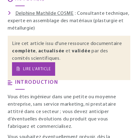
Delphine Mathilde COSME
: Consultante technique,
experte en assemblage des matériaux (plasturgie et
métallurgie)
Lire cet article issu d'une ressource documentaire
complète
,
actualisée
et
validée
par des
comités scientifiques.
LIRE L’ARTICLE
INTRODUCTION
Vous êtes ingénieur dans une petite ou moyenne
entreprise, sans service marketing, ni prestataire
attitré dans ce secteur ; vous devez anticiper
d’éventuelles évolutions du produit que vous
fabriquez et commercialisez.
Vous souhaitez éventuellement prévoir, dès la