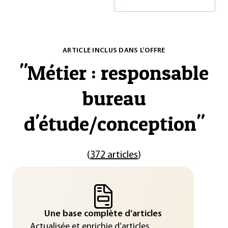
ARTICLE INCLUS DANS L'OFFRE
"
Métier : responsable
bureau
d'étude/conception
"
(
372 articles
)
Une base complète d’articles
Actualisée et enrichie d’articles