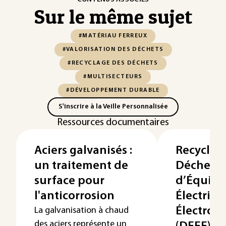
Sur le même sujet
#MATÉRIAU FERREUX
#VALORISATION DES DÉCHETS
#RECYCLAGE DES DÉCHETS
#MULTISECTEURS
#DÉVELOPPEMENT DURABLE
S'inscrire à la Veille Personnalisée
Ressources documentaires
Aciers galvanisés :
Recyclag
un traitement de
Déchets
surface pour
d’Équip
l'anticorrosion
Électriqu
Électron
La galvanisation à chaud
des aciers représente un