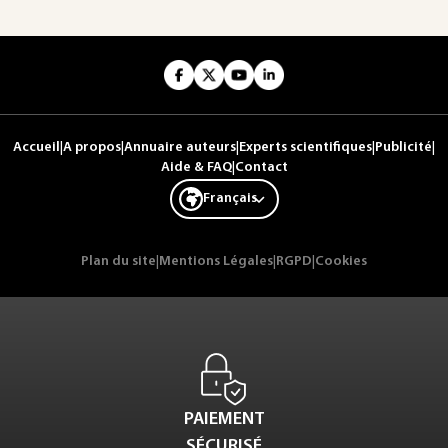
Accueil
|
A propos
|
Annuaire auteurs
|
Experts scientifiques
|
Publicité
|
Aide & FAQ
|
Contact
Français
Plan du site
|
Mentions Légales
|
RGPD
|
Cookies
PAIEMENT
SÉCURISÉ