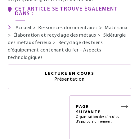
https://doi.org/10.51257/a-v4-m7060
CET ARTICLE SE TROUVE ÉGALEMENT
DANS :
Accueil
>
Ressources documentaires
>
Matériaux
>
Élaboration et recyclage des métaux
>
Sidérurgie
des métaux ferreux
>
Recyclage des biens
d’équipement contenant du fer - Aspects
technologiques
LECTURE EN COURS
Présentation
PAGE
SUIVANTE
Organisation des circuits
d’approvisionnement