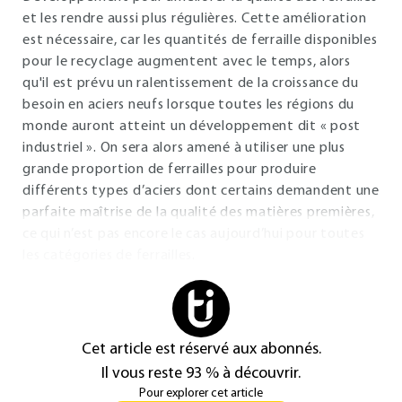
et les rendre aussi plus régulières. Cette amélioration
est nécessaire, car les quantités de ferraille disponibles
pour le recyclage augmentent avec le temps, alors
qu'il est prévu un ralentissement de la croissance du
besoin en aciers neufs lorsque toutes les régions du
monde auront atteint un développement dit « post
industriel ». On sera alors amené à utiliser une plus
grande proportion de ferrailles pour produire
différents types d’aciers dont certains demandent une
parfaite maîtrise de la qualité des matières premières,
ce qui n’est pas encore le cas aujourd’hui pour toutes
les catégories de ferrailles.
Cet article est réservé aux abonnés.
Il vous reste 93 % à découvrir.
Pour explorer cet article