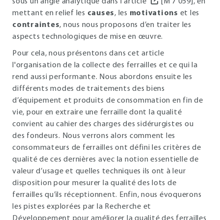
sous un angle analytique dans l’article
[M 7 059], en
mettant en relief les
causes
, les
motivations
et les
contraintes
, nous nous proposons d’en traiter les
aspects technologiques de mise en œuvre.
Pour cela, nous présentons dans cet article
l'organisation de la collecte des ferrailles et ce qui la
rend aussi performante. Nous abordons ensuite les
différents modes de traitements des biens
d’équipement et produits de consommation en fin de
vie, pour en extraire une ferraille dont la qualité
convient au cahier des charges des sidérurgistes ou
des fondeurs. Nous verrons alors comment les
consommateurs de ferrailles ont défini les critères de
qualité de ces dernières avec la notion essentielle de
valeur d’usage et quelles techniques ils ont à leur
disposition pour mesurer la qualité des lots de
ferrailles qu’ils réceptionnent. Enfin, nous évoquerons
les pistes explorées par la Recherche et
Développement pour améliorer la qualité des ferrailles