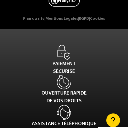
Français
Plan du site
|
Mentions Légales
|
RGPD
|
Cookies
PAIEMENT
SÉCURISÉ
OUVERTURE RAPIDE
DE VOS DROITS
ASSISTANCE TÉLÉPHONIQUE