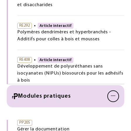
et disaccharides
RE292
Article interactif
Polymères dendrimères et hyperbranchés -
Additifs pour colles à bois et mousses
RE408
Article interactif
Développement de polyuréthanes sans
isocyanates (NIPUs) biosourcés pour les adhésifs
à bois
−
Modules pratiques
PP205
Gérer la documentation