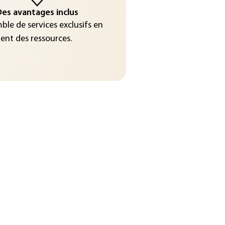
es avantages inclus
le de services exclusifs en
nt des ressources.