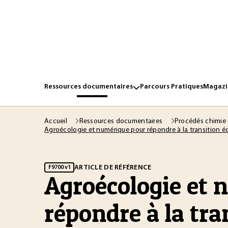
Ressources documentaires
Parcours Pratiques
Magazin
Accueil
Ressources documentaires
Procédés chimie 
Agroécologie et numérique pour répondre à la transition é
ARTICLE DE RÉFÉRENCE
F9700 v1
Agroécologie et 
répondre à la tra