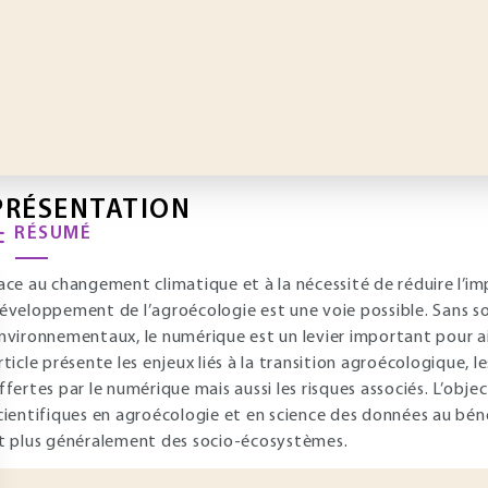
PRÉSENTATION
RÉSUMÉ
ace au changement climatique et à la nécessité de réduire l’im
éveloppement de l’agroécologie est une voie possible. Sans s
nvironnementaux, le numérique est un levier important pour ai
rticle présente les enjeux liés à la transition agroécologique, l
ffertes par le numérique mais aussi les risques associés. L’objecti
cientifiques en agroécologie et en science des données au bén
t plus généralement des socio-écosystèmes.