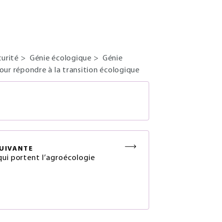
curité
>
Génie écologique
>
Génie
ur répondre à la transition écologique
S
UIVANTE
qui portent l’agroécologie