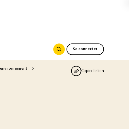
Se connecter
 et environnement
Copier le lien