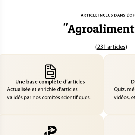
ARTICLE INCLUS DANS L'OF
"
Agroaliment
(
231 articles
)
Une base complète d’articles
D
Actualisée et enrichie d’articles
Quiz, méd
validés par nos comités scientifiques.
vidéos, et