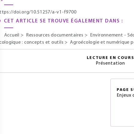
ttps://doi.org/10.51257/a-v1-f9700
CET ARTICLE SE TROUVE ÉGALEMENT DANS :
Accueil
>
Ressources documentaires
>
Environnement - Sé
cologique : concepts et outils
>
Agroécologie et numérique po
LECTURE EN COUR
Présentation
PAGE
S
Enjeux 