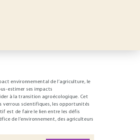
pact environnemental de l’agriculture, le
ous-estimer ses impacts
der à la transition agroécologique. Cet
es verrous scientifiques, les opportunités
f est de faire le lien entre les défis
éfice de l’environnement, des agriculteurs