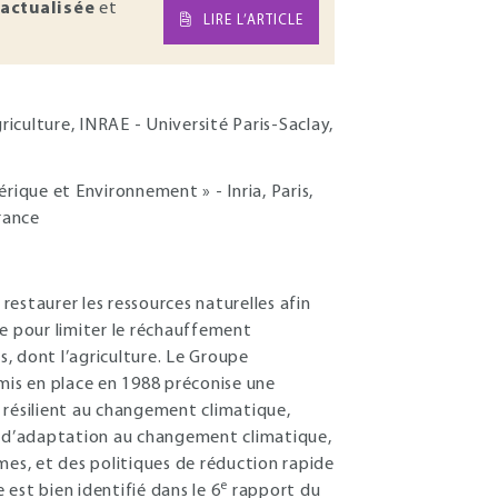
actualisée
et
LIRE L’ARTICLE
riculture, INRAE - Université Paris-Saclay,
que et Environnement » - Inria, Paris,
rance
estaurer les ressources naturelles afin
me pour limiter le réchauffement
s, dont l’agriculture. Le Groupe
 mis en place en 1988 préconise une
résilient au changement climatique,
es d’adaptation au changement climatique,
mes, et des politiques de réduction rapide
e
 est bien identifié dans le 6
rapport du