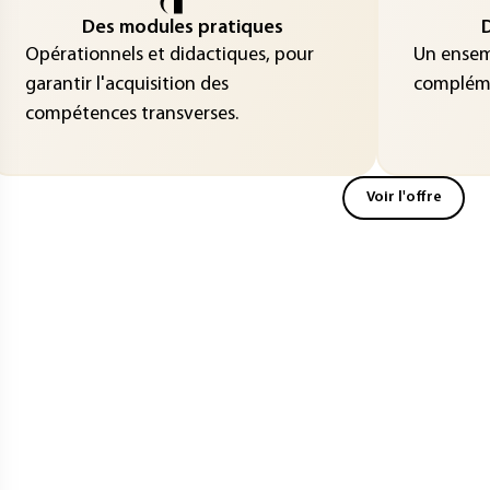
Des modules pratiques
D
Opérationnels et didactiques, pour
Un ensemb
garantir l'acquisition des
compléme
compétences transverses.
Voir l'offre