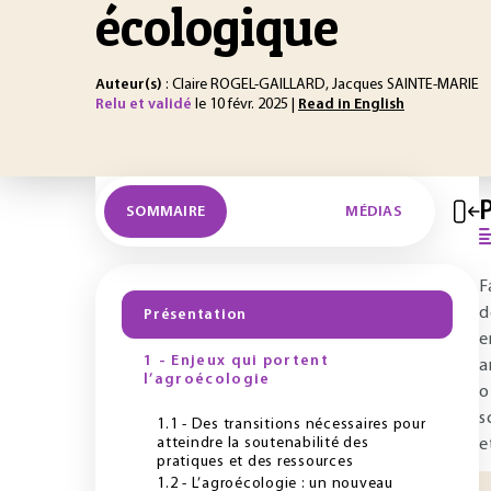
écologique
Auteur(s)
: Claire ROGEL-GAILLARD, Jacques SAINTE-MARIE
Relu et validé
le 10 févr. 2025 |
Read in English
SOMMAIRE
MÉDIAS
F
d
Présentation
e
1 - Enjeux qui portent
a
l’agroécologie
o
s
1.1 - Des transitions nécessaires pour
atteindre la soutenabilité des
e
pratiques et des ressources
1.2 - L’agroécologie : un nouveau