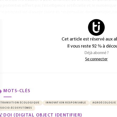
u potentiel offert par l’intelligence artificielle et le numériq
ne perspective d’usage sobre et responsable du numérique, ho
Cet article est réservé aux 
Il vous reste 92 % à décou
Déjà abonné ?
Se connecter
MOTS-CLÉS
TRANSITION ÉCOLOGIQUE
INNOVATION RESPONSABLE
AGROÉCOLOGIE
SOCIO-ÉCOSYSTÈMES
DOI (DIGITAL OBJECT IDENTIFIER)