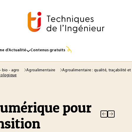
e d’Actualité
Contenus gratuits
- bio - agro
Agroalimentaire
Agroalimentaire : qualité, traçabilité
cologique
numérique pour
nsition