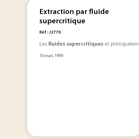
Extraction par fluide
supercritique
Réf : J2770
Les
fluides
supercritiques
et principaleme
10 mars 1999