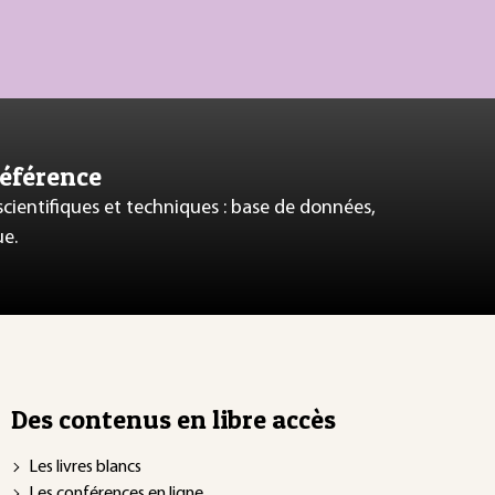
référence
 scientifiques et techniques : base de données,
ue.
Des contenus en libre accès
Les livres blancs
Les conférences en ligne