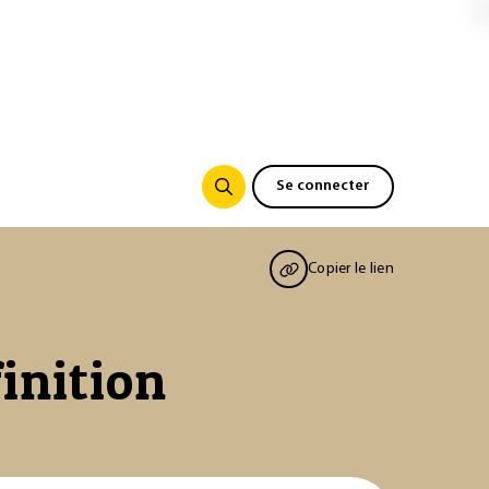
Se connecter
Copier le lien
finition