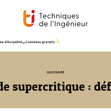
e d’Actualité
Contenus gratuits
GLOSSAIRE
de supercritique : dé