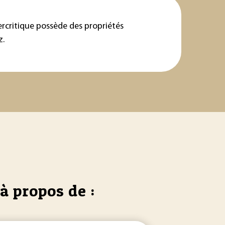
percritique possède des propriétés
z.
à propos de :