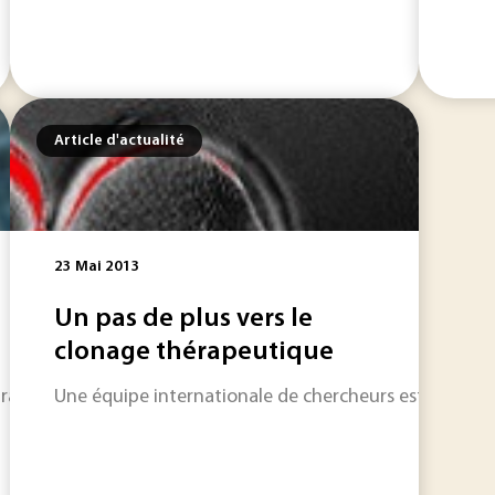
Article d'actualité
23 Mai 2013
Un pas de plus vers le
clonage thérapeutique
avaux très attendus et lance pour les trois années à venir d
Une équipe internationale de chercheurs est parvenue