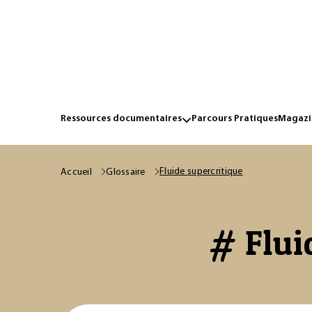
Ressources documentaires
Parcours Pratiques
Magazin
Fluide supercritique
Accueil
Glossaire
# Flui