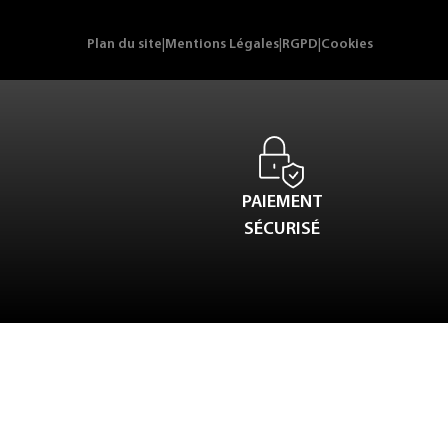
Plan du site
|
Mentions Légales
|
RGPD
|
Cookies
PAIEMENT
SÉCURISÉ