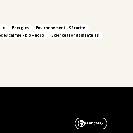
que
Énergies
Environnement - Sécurité
dés chimie - bio - agro
Sciences fondamentales
Français