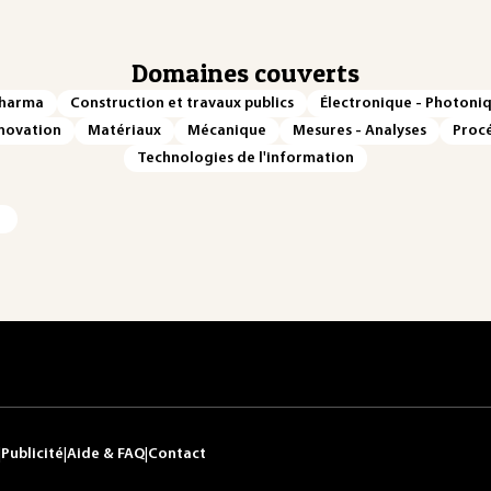
Domaines couverts
Pharma
Construction et travaux publics
Électronique - Photoni
novation
Matériaux
Mécanique
Mesures - Analyses
Procé
Technologies de l'information
|
Publicité
|
Aide & FAQ
|
Contact