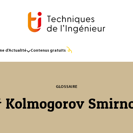
e d’Actualité
Contenus gratuits
GLOSSAIRE
 Kolmogorov Smirn