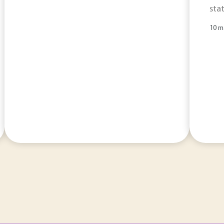
stat
10 m