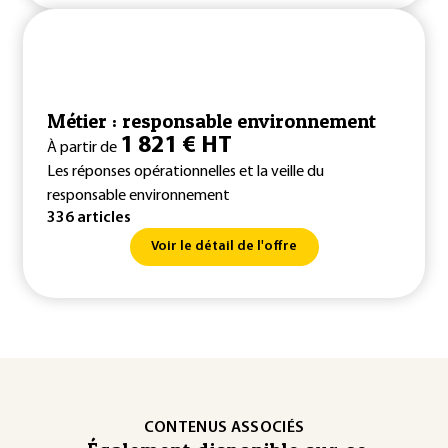
Métier : responsable environnement
1 821 € HT
À partir de
Les réponses opérationnelles et la veille du
responsable environnement
336 articles
Voir le détail de l'offre
CONTENUS ASSOCIÉS