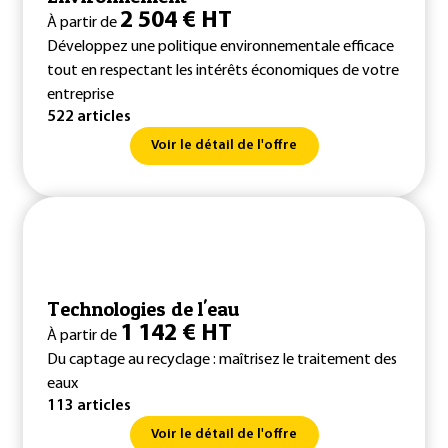
2 504 € HT
À partir de
Développez une politique environnementale efficace
tout en respectant les intérêts économiques de votre
entreprise
522 articles
Voir le détail de l'offre
Technologies de l'eau
1 142 € HT
À partir de
Du captage au recyclage : maîtrisez le traitement des
eaux
113 articles
Voir le détail de l'offre