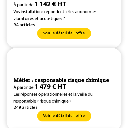
1 142 € HT
À partir de
Vos installations répondent-elles aux normes
vibratoires et acoustiques ?
94 articles
Voir le détail de l'offre
Métier : responsable risque chimique
1 479 € HT
À partir de
Les réponses opérationnelles et la veille du
responsable « risque chimique »
249 articles
Voir le détail de l'offre