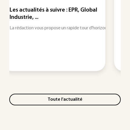
 EPR, Global
En image : début de l’ère post-
smartphone ? Sweetpea, ...
e de chercheurs suédois. En remplaçant le platine par des nanoparticul
de tour d'horizon sur les informations qui feront l'actualité industriel
Chaque mois, le dessinateur Hubert Blatz cro
Toute l'actualité