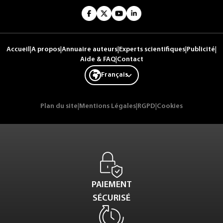
Accueil
|
A propos
|
Annuaire auteurs
|
Experts scientifiques
|
Publicité
|
Aide & FAQ
|
Contact
Français
Plan du site
|
Mentions Légales
|
RGPD
|
Cookies
PAIEMENT
SÉCURISÉ