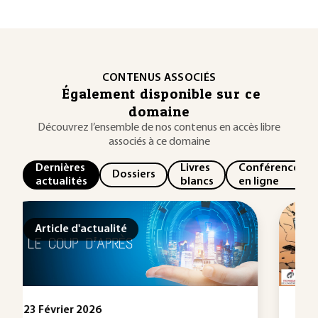
CONTENUS ASSOCIÉS
Également disponible sur ce
domaine
Découvrez l’ensemble de nos contenus en accès libre
associés à ce domaine
Dernières
Livres
Conférences
Dossiers
actualités
blancs
en ligne
Article d'actualité
10 Février 2026