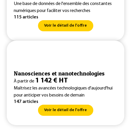
Une base de données de l'ensemble des constantes
numériques pour faciliter vos recherches
115 articles
Voir le détail de l'offre
Nanosciences et nanotechnologies
1 142 € HT
À partir de
Maîtrisez les avancées technologiques d'aujourd'hui
pour anticiper vos besoins de demain
147 articles
Voir le détail de l'offre