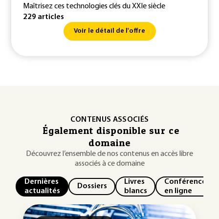
Maîtrisez ces technologies clés du XXIe siècle
229 articles
Voir le détail de l'offre
CONTENUS ASSOCIÉS
Également disponible sur ce
domaine
Découvrez l’ensemble de nos contenus en accès libre
associés à ce domaine
Dernières
Livres
Conférences
Dossiers
actualités
blancs
en ligne