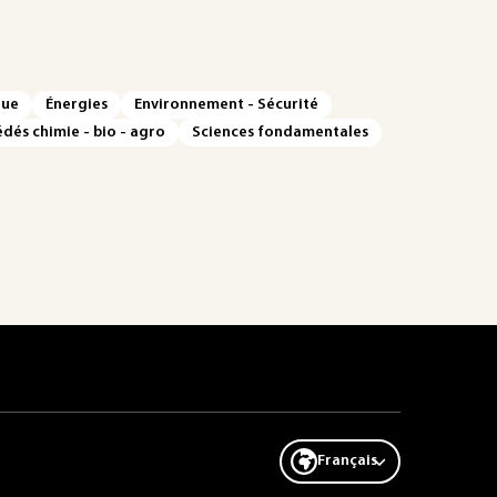
que
Énergies
Environnement - Sécurité
dés chimie - bio - agro
Sciences fondamentales
Français