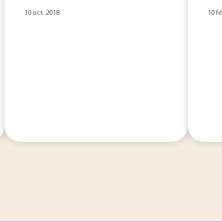
10 oct. 2018
10 fé