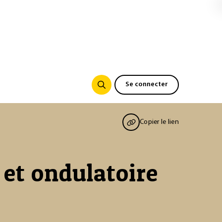
Se connecter
Copier le lien
et ondulatoire