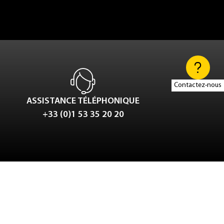
Contactez-nous
ASSISTANCE TÉLÉPHONIQUE
+33 (0)1 53 35 20 20