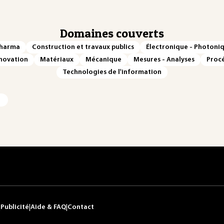
Domaines couverts
Pharma
Construction et travaux publics
Électronique - Photoni
novation
Matériaux
Mécanique
Mesures - Analyses
Procé
Technologies de l'information
|
Publicité
|
Aide & FAQ
|
Contact