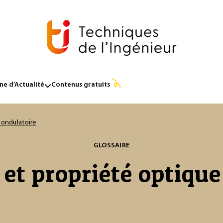
e d’Actualité
Contenus gratuits
 ondulatoire
GLOSSAIRE
t propriété optique 