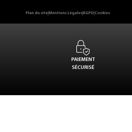
Plan du site
|
Mentions Légales
|
RGPD
|
Cookies
PAIEMENT
SÉCURISÉ