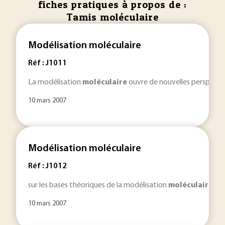
fiches pratiques à propos de :
Tamis moléculaire
Modélisation moléculaire
Réf : J1011
La modélisation
moléculaire
ouvre de nouvelles perspective
10 mars 2007
Modélisation moléculaire
Réf : J1012
sur les bases théoriques de la modélisation
moléculaire
. Ce
10 mars 2007