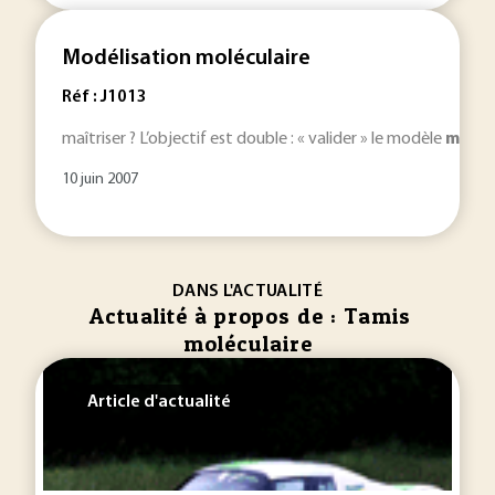
Modélisation moléculaire
Réf : J1013
maîtriser ? L’objectif est double : « valider » le modèle
moléc
10 juin 2007
DANS L'ACTUALITÉ
Actualité à propos de : Tamis
moléculaire
Article d'actualité