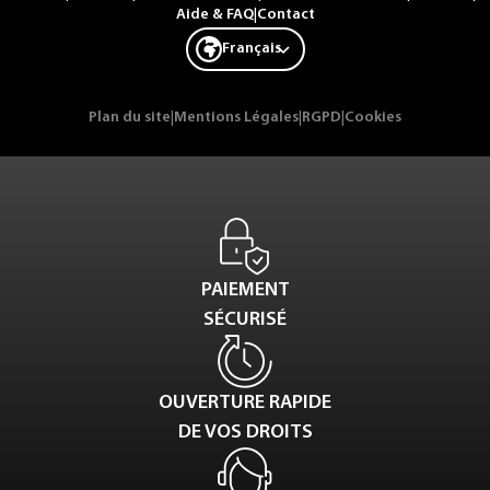
Aide & FAQ
|
Contact
Français
Plan du site
|
Mentions Légales
|
RGPD
|
Cookies
PAIEMENT
SÉCURISÉ
OUVERTURE RAPIDE
DE VOS DROITS