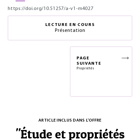
https://doi.org/10.51257/a-v1-m4027
LECTURE EN COURS
Présentation
PAGE
SUIVANTE
Propriétés
ARTICLE INCLUS DANS L'OFFRE
"
Étude et propriétés