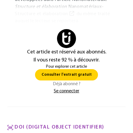
Structure et élaboration
Nanomatériaux-
Structure et élaboration
du même traité
auquel le lecteur se reportera.
Cet article est réservé aux abonnés.
Il vous reste 92 % à découvrir.
Pour explorer cet article
Consulter l'extrait gratuit
Déjà abonné ?
Se connecter
DOI (DIGITAL OBJECT IDENTIFIER)