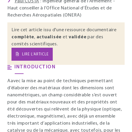
Paul COSTA
: Ingénieur général de l’Armement -
Haut conseiller à l’Office National d’Études et de
Recherches Aérospatiales (ONERA)
Lire cet article issu d'une ressource documentaire
complète
,
actualisée
et
validée
par des
comités scientifiques.
LIRE L’ARTICLE
INTRODUCTION
Aavec la mise au point de techniques permettant
d’élaborer des matériaux dont les dimensions sont
nanométriques, un champ considérable s’est ouvert
pour des matériaux nouveaux et des propriétés ont
été découvertes qui relèvent de la physique (optique,
électronique, magnétisme), avec déjà un ensemble
très important d’applications industrielles, de la
catalyse ou de la mécanique, avec toutefois, pour les